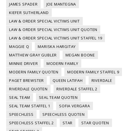
JAMES SPADER
JOE MANTEGNA
KIEFER SUTHERLAND
LAW & ORDER SPECIAL VICTIMS UNIT
LAW & ORDER SPECIAL VICTIMS UNIT QUOTEN
LAW & ORDER SPECIAL VICTIMS UNIT STAFFEL 19
MAGGIE Q
MARISKA HARGITAY
MATTHEW GRAY GUBLER
MEGAN BOONE
MINNIE DRIVER
MODERN FAMILY
MODERN FAMILY QUOTEN
MODERN FAMILY STAFFEL 9
PAGET BREWSTER
QUEEN LATIFAH
RIVERDALE
RIVERDALE QUOTEN
RIVERDALE STAFFEL 2
SEAL TEAM
SEAL TEAM QUOTEN
SEAL TEAM STAFFEL 1
SOFIA VERGARA
SPEECHLESS
SPEECHLESS QUOTEN
SPEECHLESS STAFFEL 2
STAR
STAR QUOTEN