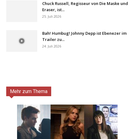
Chuck Russell, Regisseur von Die Maske und
Eraser, ist...
25. Juli 2026
Bah! Humbug! Johnny Depp ist Ebenezer im
Trailer zu...
24. Juli 2026
Mehr zum Thema