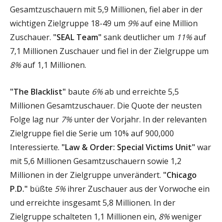
Gesamtzuschauern mit 5,9 Millionen, fiel aber in der
wichtigen Zielgruppe 18-49 um
9%
auf eine Million
Zuschauer.
"SEAL Team"
sank deutlicher um
11%
auf
7,1 Millionen Zuschauer und fiel in der Zielgruppe um
8%
auf 1,1 Millionen.
"The Blacklist"
baute
6%
ab und erreichte 5,5
Millionen Gesamtzuschauer. Die Quote der neusten
Folge lag nur
7%
unter der Vorjahr. In der relevanten
Zielgruppe fiel die Serie um 10% auf 900,000
Interessierte.
"Law & Order: Special Victims Unit"
war
mit 5,6 Millionen Gesamtzuschauern sowie 1,2
Millionen in der Zielgruppe unverändert.
"Chicago
P.D."
büßte
5%
ihrer Zuschauer aus der Vorwoche ein
und erreichte insgesamt 5,8 Millionen. In der
Zielgruppe schalteten 1,1 Millionen ein,
8%
weniger