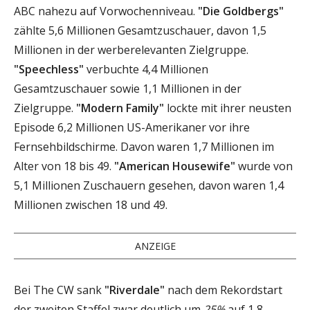
ABC nahezu auf Vorwochenniveau.
"Die Goldbergs"
zählte 5,6 Millionen Gesamtzuschauer, davon 1,5
Millionen in der werberelevanten Zielgruppe.
"Speechless"
verbuchte 4,4 Millionen
Gesamtzuschauer sowie 1,1 Millionen in der
Zielgruppe.
"Modern Family"
lockte mit ihrer neusten
Episode 6,2 Millionen US-Amerikaner vor ihre
Fernsehbildschirme. Davon waren 1,7 Millionen im
Alter von 18 bis 49.
"American Housewife"
wurde von
5,1 Millionen Zuschauern gesehen, davon waren 1,4
Millionen zwischen 18 und 49.
ANZEIGE
Bei The CW sank
"Riverdale"
nach dem Rekordstart
der zweiten Staffel zwar deutlich um
25%
auf 1,8