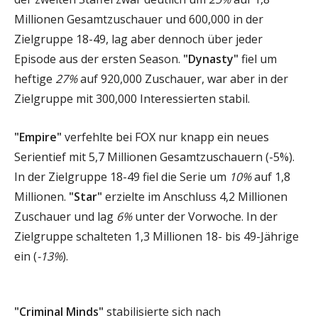
Millionen Gesamtzuschauer und 600,000 in der
Zielgruppe 18-49, lag aber dennoch über jeder
Episode aus der ersten Season.
"Dynasty"
fiel um
heftige
27%
auf 920,000 Zuschauer, war aber in der
Zielgruppe mit 300,000 Interessierten stabil.
"Empire"
verfehlte bei FOX nur knapp ein neues
Serientief mit 5,7 Millionen Gesamtzuschauern (-5%).
In der Zielgruppe 18-49 fiel die Serie um
10%
auf 1,8
Millionen.
"Star"
erzielte im Anschluss 4,2 Millionen
Zuschauer und lag
6%
unter der Vorwoche. In der
Zielgruppe schalteten 1,3 Millionen 18- bis 49-Jährige
ein (
-13%
).
"Criminal Minds"
stabilisierte sich nach