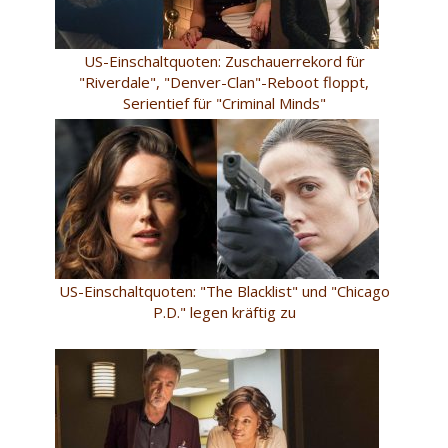
US-Einschaltquoten: Zuschauerrekord für
"Riverdale", "Denver-Clan"-Reboot floppt,
Serientief für "Criminal Minds"
US-Einschaltquoten: "The Blacklist" und "Chicago
P.D." legen kräftig zu