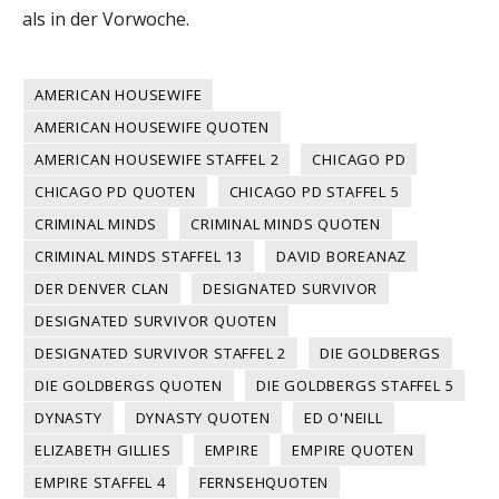
als in der Vorwoche.
AMERICAN HOUSEWIFE
AMERICAN HOUSEWIFE QUOTEN
AMERICAN HOUSEWIFE STAFFEL 2
CHICAGO PD
CHICAGO PD QUOTEN
CHICAGO PD STAFFEL 5
CRIMINAL MINDS
CRIMINAL MINDS QUOTEN
CRIMINAL MINDS STAFFEL 13
DAVID BOREANAZ
DER DENVER CLAN
DESIGNATED SURVIVOR
DESIGNATED SURVIVOR QUOTEN
DESIGNATED SURVIVOR STAFFEL 2
DIE GOLDBERGS
DIE GOLDBERGS QUOTEN
DIE GOLDBERGS STAFFEL 5
DYNASTY
DYNASTY QUOTEN
ED O'NEILL
ELIZABETH GILLIES
EMPIRE
EMPIRE QUOTEN
EMPIRE STAFFEL 4
FERNSEHQUOTEN