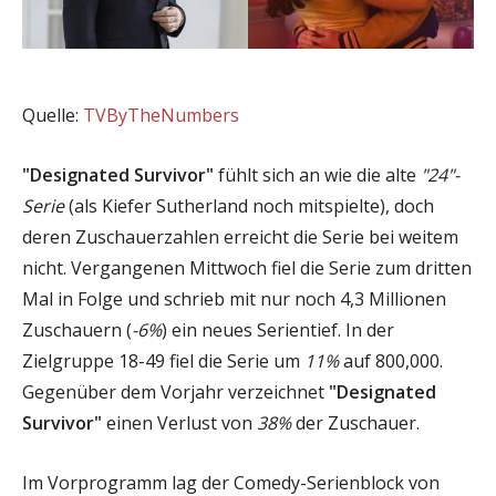
Quelle:
TVByTheNumbers
"Designated Survivor"
fühlt sich an wie die alte
"24"-
Serie
(als Kiefer Sutherland noch mitspielte), doch
deren Zuschauerzahlen erreicht die Serie bei weitem
nicht. Vergangenen Mittwoch fiel die Serie zum dritten
Mal in Folge und schrieb mit nur noch 4,3 Millionen
Zuschauern (
-6%
) ein neues Serientief. In der
Zielgruppe 18-49 fiel die Serie um
11%
auf 800,000.
Gegenüber dem Vorjahr verzeichnet
"Designated
Survivor"
einen Verlust von
38%
der Zuschauer.
Im Vorprogramm lag der Comedy-Serienblock von