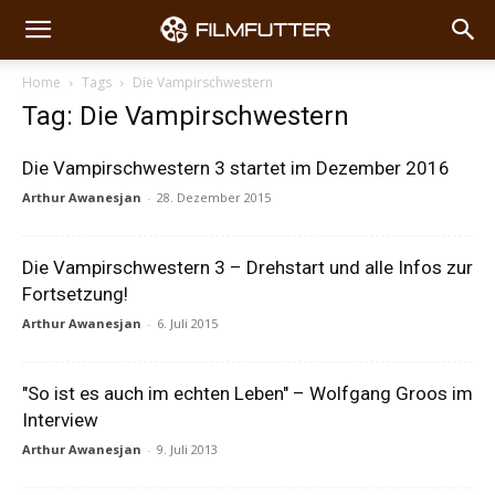
Home
Tags
Die Vampirschwestern
Tag: Die Vampirschwestern
Die Vampirschwestern 3 startet im Dezember 2016
Arthur Awanesjan
-
28. Dezember 2015
Die Vampirschwestern 3 – Drehstart und alle Infos zur
Fortsetzung!
Arthur Awanesjan
-
6. Juli 2015
"So ist es auch im echten Leben" – Wolfgang Groos im
Interview
Arthur Awanesjan
-
9. Juli 2013