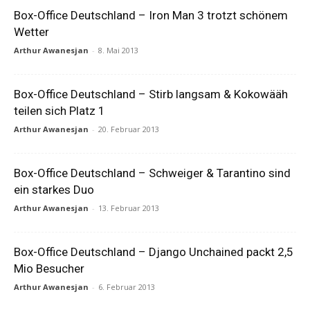
Box-Office Deutschland – Iron Man 3 trotzt schönem
Wetter
Arthur Awanesjan
-
8. Mai 2013
Box-Office Deutschland – Stirb langsam & Kokowääh
teilen sich Platz 1
Arthur Awanesjan
-
20. Februar 2013
Box-Office Deutschland – Schweiger & Tarantino sind
ein starkes Duo
Arthur Awanesjan
-
13. Februar 2013
Box-Office Deutschland – Django Unchained packt 2,5
Mio Besucher
Arthur Awanesjan
-
6. Februar 2013