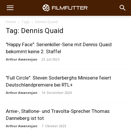
Home
Tags
Dennis Quaid
Tag: Dennis Quaid
"Happy Face": Serienkiller-Serie mit Dennis Quaid
bekommt keine 2. Staffel
Arthur Awanesjan
-
23. Juli 2025
"Full Circle": Steven Soderberghs Miniserie feiert
Deutschlandpremiere bei RTL+
Arthur Awanesjan
-
14. Dezember 2024
Arnie-, Stallone- und Travolta-Sprecher Thomas
Danneberg ist tot
Arthur Awanesjan
-
7. Oktober 2023