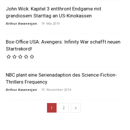
John Wick: Kapitel 3 entthront Endgame mit
grandiosem Starttag an US-Kinokassen
Arthur Awanesjan
-
19. Mai 2019
Box-Office USA: Avengers: Infinity War schafft neuen
Startrekord!
NBC plant eine Serienadaption des Science-Fiction-
Thrillers Frequency
Arthur Awanesjan
-
19. November 2014
1
2