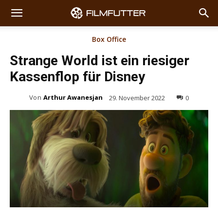
Box Office
Strange World ist ein riesiger
Kassenflop für Disney
Von
Arthur Awanesjan
29. November 2022
0