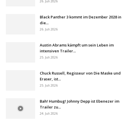
26. Juli 2026
Black Panther 3 kommt im Dezember 2028 in
die...
26. Juli 2026
Austin Abrams kämpft um sein Leben im
intensiven Trailer...
25. Juli 2026
Chuck Russell, Regisseur von Die Maske und
Eraser, ist...
25. Juli 2026
Bah! Humbug! Johnny Depp ist Ebenezer im
Trailer zu...
24. Juli 2026