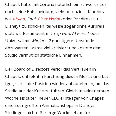
Chapek hatte mit Corona natürlich ein schweres Los,
doch seine Entscheidung, viele potenzielle Kinohits
wie
Mulan
,
Soul
,
Black Widow
oder
Rot
direkt zu
Disney+ zu schicken, teilweise sogar ohne Aufpreis,
statt wie Paramount mit
Top Gun: Maverick
oder
Universal mit
Minions 2
günstigere Umstände
abzuwarten, wurde viel kritisiert und kostete dem
Studio vermutlich stattliche Einnahmen.
Der Board of Directors verlor das Vertrauen in
Chapek, entließ ihn kurzfristig diesen Monat und bat
Iger, seine alte Position wieder aufzunehmen, um das
Studio aus der Krise zu führen. Gleich in seiner ersten
Woche als (alter) neuer CEO erbte Iger von Chapek
einen der größten Animationsflops in Disneys
Studiogeschichte.
Strange World
lief am für