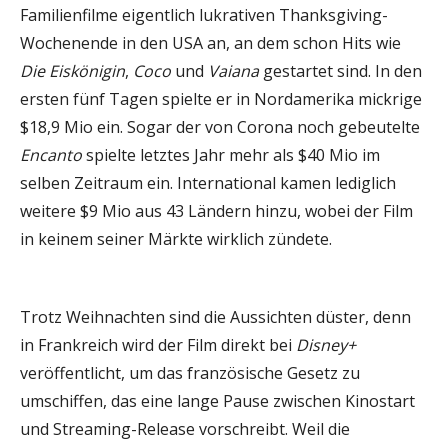
Familienfilme eigentlich lukrativen Thanksgiving-
Wochenende in den USA an, an dem schon Hits wie
Die Eiskönigin
,
Coco
und
Vaiana
gestartet sind. In den
ersten fünf Tagen spielte er in Nordamerika mickrige
$18,9 Mio ein. Sogar der von Corona noch gebeutelte
Encanto
spielte letztes Jahr mehr als $40 Mio im
selben Zeitraum ein. International kamen lediglich
weitere $9 Mio aus 43 Ländern hinzu, wobei der Film
in keinem seiner Märkte wirklich zündete.
Trotz Weihnachten sind die Aussichten düster, denn
in Frankreich wird der Film direkt bei
Disney+
veröffentlicht, um das französische Gesetz zu
umschiffen, das eine lange Pause zwischen Kinostart
und Streaming-Release vorschreibt. Weil die