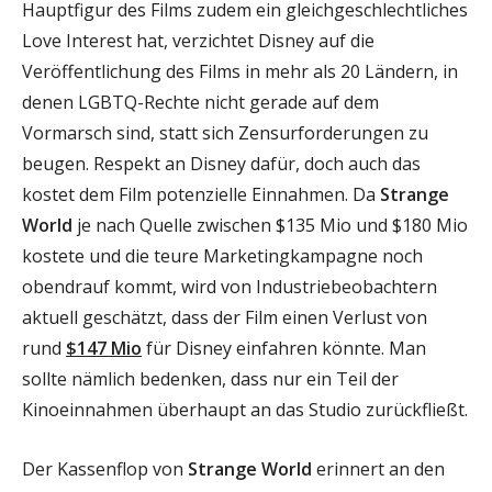
Hauptfigur des Films zudem ein gleichgeschlechtliches
Love Interest hat, verzichtet Disney auf die
Veröffentlichung des Films in mehr als 20 Ländern, in
denen LGBTQ-Rechte nicht gerade auf dem
Vormarsch sind, statt sich Zensurforderungen zu
beugen. Respekt an Disney dafür, doch auch das
kostet dem Film potenzielle Einnahmen. Da
Strange
World
je nach Quelle zwischen $135 Mio und $180 Mio
kostete und die teure Marketingkampagne noch
obendrauf kommt, wird von Industriebeobachtern
aktuell geschätzt, dass der Film einen Verlust von
rund
$147 Mio
für Disney einfahren könnte. Man
sollte nämlich bedenken, dass nur ein Teil der
Kinoeinnahmen überhaupt an das Studio zurückfließt.
Der Kassenflop von
Strange World
erinnert an den