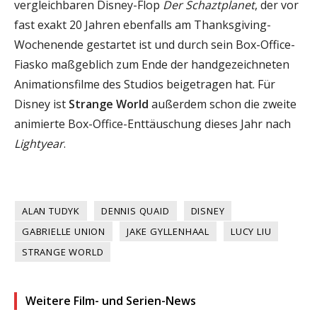
vergleichbaren Disney-Flop
Der Schaztplanet
, der vor
fast exakt 20 Jahren ebenfalls am Thanksgiving-
Wochenende gestartet ist und durch sein Box-Office-
Fiasko maßgeblich zum Ende der handgezeichneten
Animationsfilme des Studios beigetragen hat. Für
Disney ist
Strange World
außerdem schon die zweite
animierte Box-Office-Enttäuschung dieses Jahr nach
Lightyear
.
ALAN TUDYK
DENNIS QUAID
DISNEY
GABRIELLE UNION
JAKE GYLLENHAAL
LUCY LIU
STRANGE WORLD
Weitere Film- und Serien-News