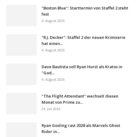
"Boston Blue": Starttermin von Staffel 2 steht
fest
4. August 2026
"R.J. Decker": Staffel 2 der neuen Krimiserie
hat einen...
4. August 2026
Dave Bautista soll Ryan Hurst als Kratos in
"God...
4. August 2026
"The Flight Attendant" wechselt diesen
Monat von Prime zu...
26. Juli 2026
Ryan Gosling rast 2028 als Marvels Ghost
Rider in...