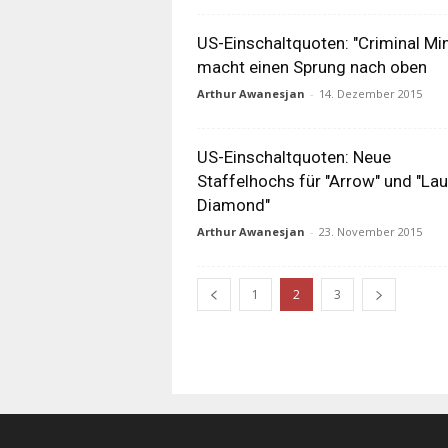
US-Einschaltquoten: "Criminal Mi
macht einen Sprung nach oben
Arthur Awanesjan
-
14. Dezember 2015
US-Einschaltquoten: Neue
Staffelhochs für "Arrow" und "Lau
Diamond"
Arthur Awanesjan
-
23. November 2015
1
2
3