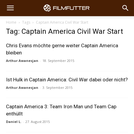
Home
Tags
Captain America Civil War Start
Tag: Captain America Civil War Start
Chris Evans möchte gerne weiter Captain America
bleiben
Arthur Awanesjan
-
18. September 2015
Ist Hulk in Captain America: Civil War dabei oder nicht?
Arthur Awanesjan
-
3. September 2015
Captain America 3: Team Iron Man und Team Cap
enthüllt
Daniel L.
-
27. August 2015