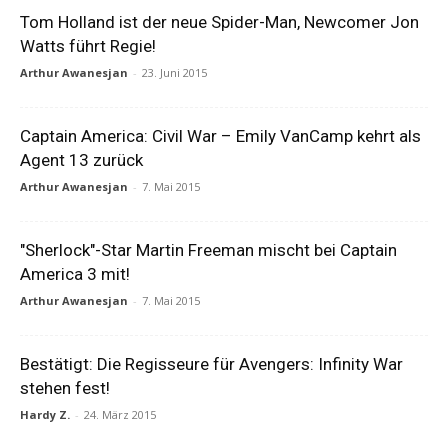
Tom Holland ist der neue Spider-Man, Newcomer Jon
Watts führt Regie!
Arthur Awanesjan
-
23. Juni 2015
Captain America: Civil War – Emily VanCamp kehrt als
Agent 13 zurück
Arthur Awanesjan
-
7. Mai 2015
"Sherlock"-Star Martin Freeman mischt bei Captain
America 3 mit!
Arthur Awanesjan
-
7. Mai 2015
Bestätigt: Die Regisseure für Avengers: Infinity War
stehen fest!
Hardy Z.
-
24. März 2015