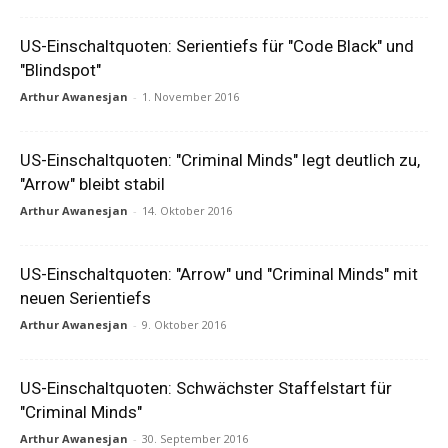
US-Einschaltquoten: Serientiefs für "Code Black" und
"Blindspot"
Arthur Awanesjan
-
1. November 2016
US-Einschaltquoten: "Criminal Minds" legt deutlich zu,
"Arrow" bleibt stabil
Arthur Awanesjan
-
14. Oktober 2016
US-Einschaltquoten: "Arrow" und "Criminal Minds" mit
neuen Serientiefs
Arthur Awanesjan
-
9. Oktober 2016
US-Einschaltquoten: Schwächster Staffelstart für
"Criminal Minds"
Arthur Awanesjan
-
30. September 2016