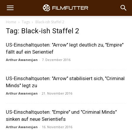
Home
Tags
Black-ish Staffel 2
Tag: Black-ish Staffel 2
US-Einschaltquoten: "Arrow" legt deutlich zu, "Empire"
fällt auf ein Serientief
Arthur Awanesjan
-
7. Dezember 2016
US-Einschaltquoten: "Arrow" stabilisiert sich, "Criminal
Minds" legt zu
Arthur Awanesjan
-
21. November 2016
US-Einschaltquoten: "Empire" und "Criminal Minds"
sinken auf neue Serientiefs
Arthur Awanesjan
-
16. November 2016