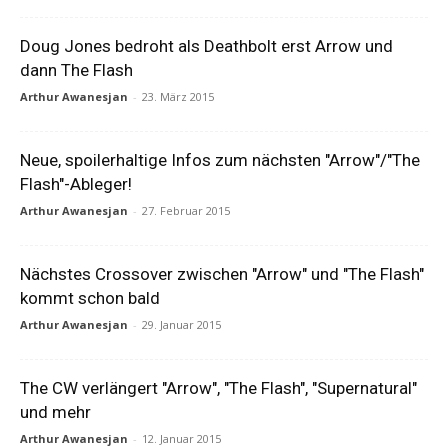
Doug Jones bedroht als Deathbolt erst Arrow und
dann The Flash
Arthur Awanesjan
-
23. März 2015
Neue, spoilerhaltige Infos zum nächsten "Arrow"/"The
Flash"-Ableger!
Arthur Awanesjan
-
27. Februar 2015
Nächstes Crossover zwischen "Arrow" und "The Flash"
kommt schon bald
Arthur Awanesjan
-
29. Januar 2015
The CW verlängert "Arrow", "The Flash", "Supernatural"
und mehr
Arthur Awanesjan
-
12. Januar 2015