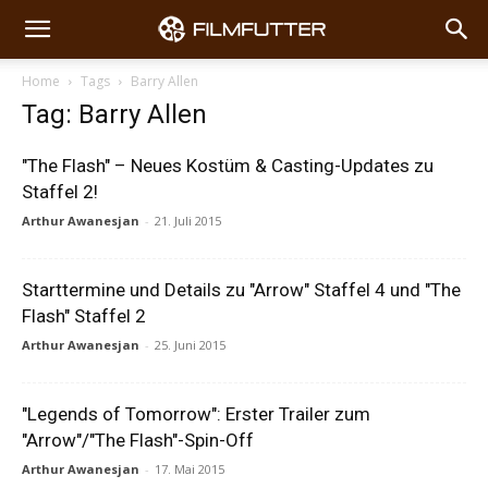
Home
Tags
Barry Allen
Tag: Barry Allen
"The Flash" – Neues Kostüm & Casting-Updates zu
Staffel 2!
Arthur Awanesjan
-
21. Juli 2015
Starttermine und Details zu "Arrow" Staffel 4 und "The
Flash" Staffel 2
Arthur Awanesjan
-
25. Juni 2015
"Legends of Tomorrow": Erster Trailer zum
"Arrow"/"The Flash"-Spin-Off
Arthur Awanesjan
-
17. Mai 2015