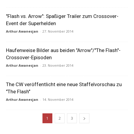
"Flash vs. Arrow": Spaßiger Trailer zum Crossover-
Event der Superhelden
Arthur Awanesjan
-
27. November 2014
Haufenweise Bilder aus beiden "Arrow"/"The Flash"-
Crossover-Episoden
Arthur Awanesjan
-
23. November 2014
The CW veröffentlicht eine neue Staffelvorschau zu
"The Flash"
Arthur Awanesjan
-
14. November 2014
1
2
3