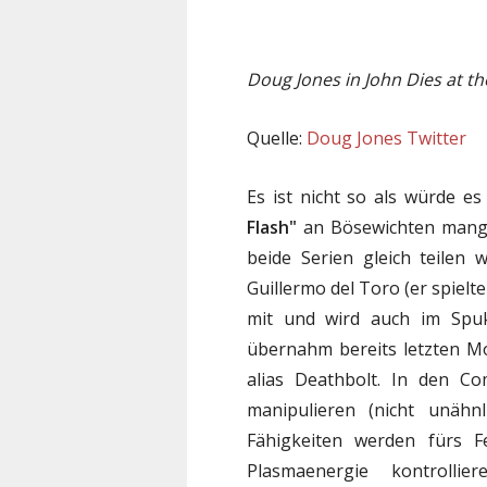
Doug Jones in John Dies at t
Quelle:
Doug Jones Twitter
Es ist nicht so als würde 
Flash"
an Bösewichten mange
beide Serien gleich teilen 
Guillermo del Toro (er spielt
mit und wird auch im Spu
übernahm bereits letzten M
alias Deathbolt. In den Com
manipulieren (nicht unähnl
Fähigkeiten werden fürs 
Plasmaenergie kontrolli