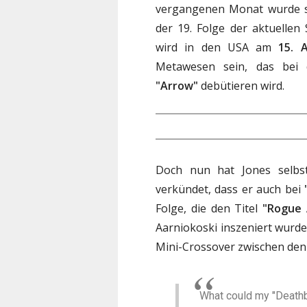
vergangenen Monat wurde s
der 19. Folge der aktuellen 
wird in den USA am
15. A
Metawesen sein, das bei d
"Arrow"
debütieren wird.
Doch nun hat Jones selb
verkündet, dass er auch bei
Folge, die den Titel
"Rogue 
Aarniokoski inszeniert wurde.
Mini-Crossover zwischen den 
What could my "Deathbo