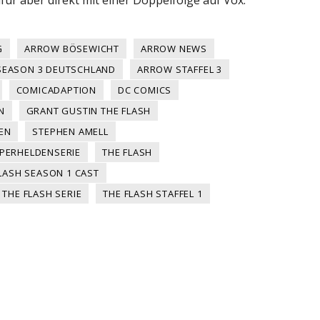
G
ARROW BÖSEWICHT
ARROW NEWS
EASON 3 DEUTSCHLAND
ARROW STAFFEL 3
COMICADAPTION
DC COMICS
N
GRANT GUSTIN THE FLASH
EN
STEPHEN AMELL
PERHELDENSERIE
THE FLASH
LASH SEASON 1 CAST
THE FLASH SERIE
THE FLASH STAFFEL 1