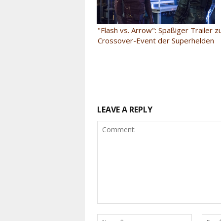
"Flash vs. Arrow": Spaßiger Trailer 
Crossover-Event der Superhelden
LEAVE A REPLY
Comment:
Name:*