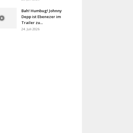
Bah! Humbug! Johnny
Depp ist Ebenezer im
Trailer zu...
24. Juli 2026