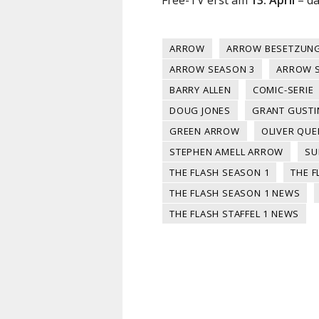
ARROW
ARROW BESETZUN
ARROW SEASON 3
ARROW S
BARRY ALLEN
COMIC-SERIE
DOUG JONES
GRANT GUSTI
GREEN ARROW
OLIVER QUE
STEPHEN AMELL ARROW
SU
THE FLASH SEASON 1
THE F
THE FLASH SEASON 1 NEWS
THE FLASH STAFFEL 1 NEWS