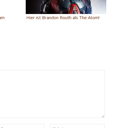
Hier ist Brandon Routh als The Atom!
zum
Email:*
Website: