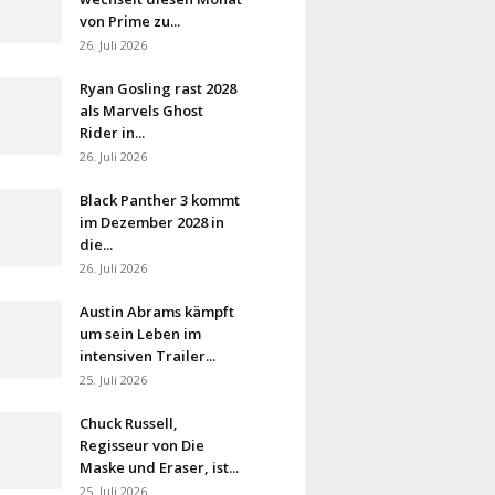
von Prime zu...
26. Juli 2026
Ryan Gosling rast 2028
als Marvels Ghost
Rider in...
26. Juli 2026
Black Panther 3 kommt
im Dezember 2028 in
die...
26. Juli 2026
Austin Abrams kämpft
um sein Leben im
intensiven Trailer...
25. Juli 2026
Chuck Russell,
Regisseur von Die
Maske und Eraser, ist...
25. Juli 2026