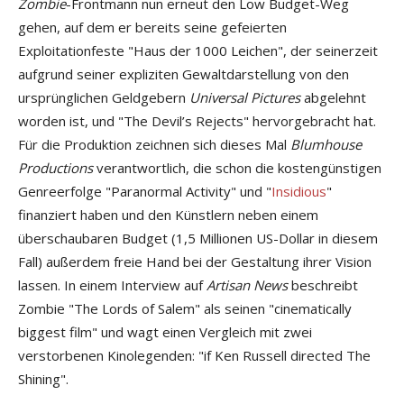
Zombie
-Frontmann nun erneut den Low Budget-Weg
gehen, auf dem er bereits seine gefeierten
Exploitationfeste "Haus der 1000 Leichen", der seinerzeit
aufgrund seiner expliziten Gewaltdarstellung von den
ursprünglichen Geldgebern
Universal Pictures
abgelehnt
worden ist, und "The Devil’s Rejects" hervorgebracht hat.
Für die Produktion zeichnen sich dieses Mal
Blumhouse
Productions
verantwortlich, die schon die kostengünstigen
Genreerfolge "Paranormal Activity" und "
Insidious
"
finanziert haben und den Künstlern neben einem
überschaubaren Budget (1,5 Millionen US-Dollar in diesem
Fall) außerdem freie Hand bei der Gestaltung ihrer Vision
lassen. In einem Interview auf
Artisan News
beschreibt
Zombie "The Lords of Salem" als seinen "cinematically
biggest film" und wagt einen Vergleich mit zwei
verstorbenen Kinolegenden: "if Ken Russell directed The
Shining".