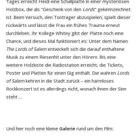
Tages erreicht Heidi eine Schallplatte in einer mysteriösen
Holzbox, die als "Geschenk von den
Lords
" gekennzeichnet
ist. Beim Versuch, den Tonträger abzuspielen, spielt dieser
rückwärts und lässt die Frau ein frühes Trauma erneut
durchleben. Ihr Kollege Whitey gibt der Platte noch eine
Chance, und dieses Mal funktioniert es: Unter dem Namen
The Lords of Salem
entwickelt sich die darauf enthaltene
Musik zu einem Riesenhit unter den Hörern. Bis eine
weitere Holzkiste die Radiostation erreicht, die Tickets,
Poster und Platten für einen Gig enthält. Die wahren
Lords
of Salem
kehren in die Stadt zurück – ein harmloses
Rockkonzert ist es allerdings nicht, wonach ihnen der Sinn
steht …
Und hier noch eine kleine
Galerie
rund um den Film: