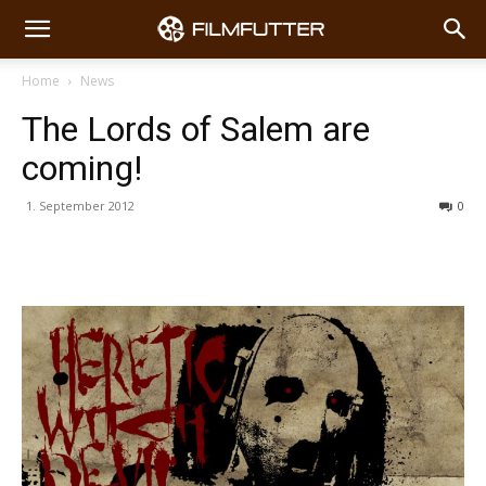
Home
News
The Lords of Salem are
coming!
1. September 2012
0