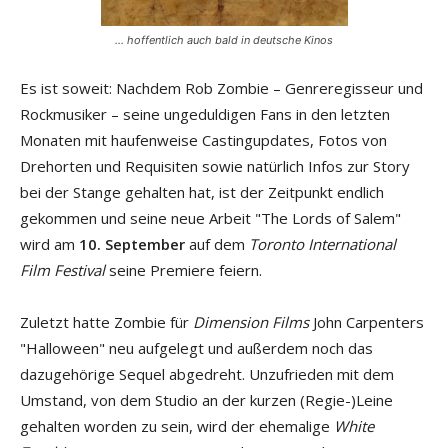
... hoffentlich auch bald in deutsche Kinos
Es ist soweit: Nachdem Rob Zombie – Genreregisseur und
Rockmusiker – seine ungeduldigen Fans in den letzten
Monaten mit haufenweise Castingupdates, Fotos von
Drehorten und Requisiten sowie natürlich Infos zur Story
bei der Stange gehalten hat, ist der Zeitpunkt endlich
gekommen und seine neue Arbeit "The Lords of Salem"
wird am
10. September
auf dem
Toronto International
Film Festival
seine Premiere feiern.
Zuletzt hatte Zombie für
Dimension Films
John Carpenters
"Halloween" neu aufgelegt und außerdem noch das
dazugehörige Sequel abgedreht. Unzufrieden mit dem
Umstand, von dem Studio an der kurzen (Regie-)Leine
gehalten worden zu sein, wird der ehemalige
White