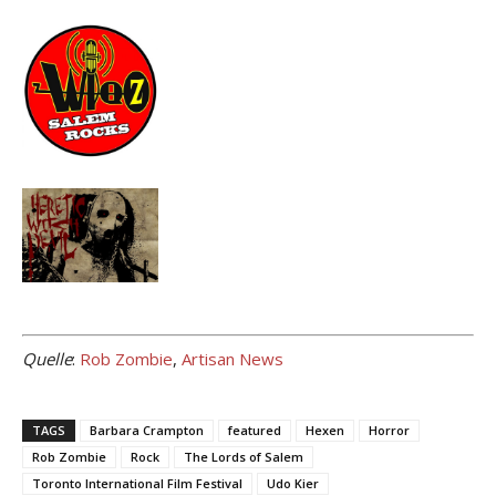
Quelle
:
Rob Zombie
,
Artisan News
TAGS
Barbara Crampton
featured
Hexen
Horror
Rob Zombie
Rock
The Lords of Salem
Toronto International Film Festival
Udo Kier