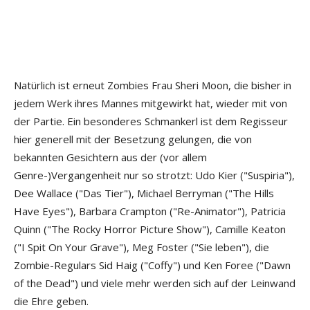
Natürlich ist erneut Zombies Frau Sheri Moon, die bisher in
jedem Werk ihres Mannes mitgewirkt hat, wieder mit von
der Partie. Ein besonderes Schmankerl ist dem Regisseur
hier generell mit der Besetzung gelungen, die von
bekannten Gesichtern aus der (vor allem
Genre-)Vergangenheit nur so strotzt: Udo Kier ("Suspiria"),
Dee Wallace ("Das Tier"), Michael Berryman ("The Hills
Have Eyes"), Barbara Crampton ("Re-Animator"), Patricia
Quinn ("The Rocky Horror Picture Show"), Camille Keaton
("I Spit On Your Grave"), Meg Foster ("Sie leben"), die
Zombie-Regulars Sid Haig ("Coffy") und Ken Foree ("Dawn
of the Dead") und viele mehr werden sich auf der Leinwand
die Ehre geben.