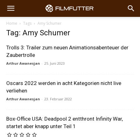
Home
Tags
Amy Schumer
Tag: Amy Schumer
Trolls 3: Trailer zum neuen Animationsabenteuer der
Zaubertrolle
Arthur Awanesjan
-
25. Juni 2023
Oscars 2022 werden in acht Kategorien nicht live
verliehen
Arthur Awanesjan
-
23. Februar 2022
Box-Office USA: Deadpool 2 entthront Infinity War,
startet aber knapp unter Teil 1