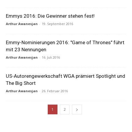
Emmys 2016: Die Gewinner stehen fest!
Arthur Awanesjan
-
19. September 2016
Emmy-Nominierungen 2016: "Game of Thrones" führt
mit 23 Nennungen
Arthur Awanesjan
-
16. Juli 2016
US-Autorengewerkschaft WGA prämiert Spotlight und
The Big Short
Arthur Awanesjan
-
26. Februar 2016
1
2