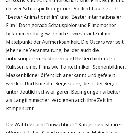
an sechs Kategorien interessiert sind: Film, Regie und
die vier Schauspielkategorien. Vielleicht auch noch
"Bester Animationsfilm" und "Bester internationaler
Film". Doch gerade Schauspieler und Filmemacher
bekommen für gewöhnlich sowieso viel Zeit im
Mittelpunkt der Aufmerksamkeit. Die Oscars war seit
jeher eine Veranstaltung, bei der auch die
unbesungenen Heldinnen und Helden hinter den
Kulissen eines Films wie Tontechniker, Szenenbildner,
Maskenbildner öffentlich anerkannt und gefeiert
werden. Und Kurzfilm-Regisseure, die in der Regel
unter deutlich schwierigeren Bedingungen arbeiten
als Langfilmmacher, verdienen auch ihre Zeit im
Rampenlicht.
Die Wahl der acht "unwichtigen" Kategorien ist ein so
offensichtlicher Schachzug, um an das Mainstream-