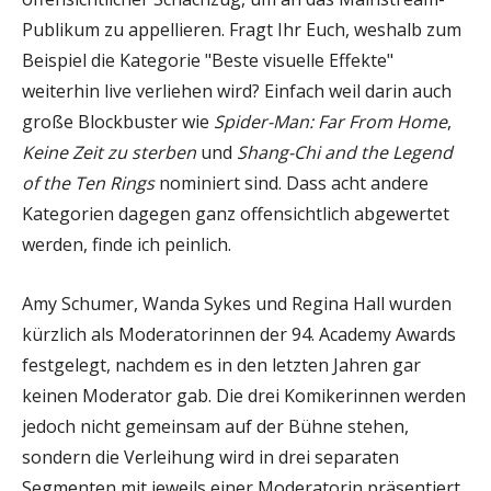
Publikum zu appellieren. Fragt Ihr Euch, weshalb zum
Beispiel die Kategorie "Beste visuelle Effekte"
weiterhin live verliehen wird? Einfach weil darin auch
große Blockbuster wie
Spider-Man: Far From Home
,
Keine Zeit zu sterben
und
Shang-Chi and the Legend
of the Ten Rings
nominiert sind. Dass acht andere
Kategorien dagegen ganz offensichtlich abgewertet
werden, finde ich peinlich.
Amy Schumer, Wanda Sykes und Regina Hall wurden
kürzlich als Moderatorinnen der 94. Academy Awards
festgelegt, nachdem es in den letzten Jahren gar
keinen Moderator gab. Die drei Komikerinnen werden
jedoch nicht gemeinsam auf der Bühne stehen,
sondern die Verleihung wird in drei separaten
Segmenten mit jeweils einer Moderatorin präsentiert