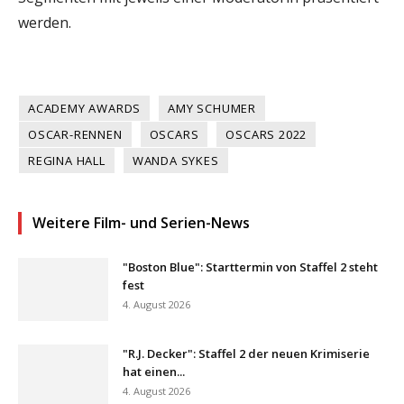
werden.
ACADEMY AWARDS
AMY SCHUMER
OSCAR-RENNEN
OSCARS
OSCARS 2022
REGINA HALL
WANDA SYKES
Weitere Film- und Serien-News
"Boston Blue": Starttermin von Staffel 2 steht
fest
4. August 2026
"R.J. Decker": Staffel 2 der neuen Krimiserie
hat einen...
4. August 2026