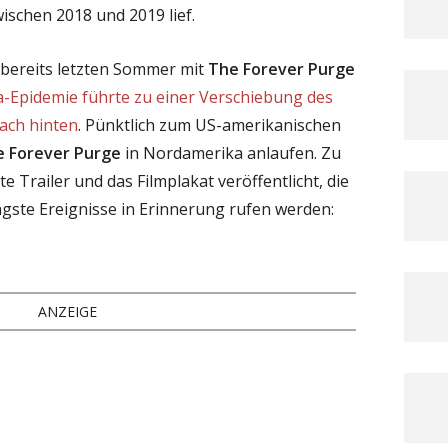
wischen 2018 und 2019 lief.
he bereits letzten Sommer mit
The Forever Purge
a-Epidemie führte zu einer Verschiebung des
ach hinten
. Pünktlich zum US-amerikanischen
 Forever Purge
in Nordamerika anlaufen. Zu
e Trailer und das Filmplakat veröffentlicht, die
jüngste Ereignisse in Erinnerung rufen werden:
ANZEIGE