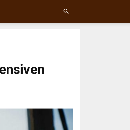
tensiven