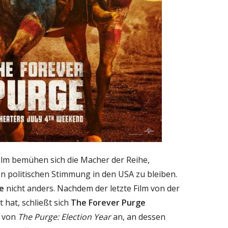
Film bemühen sich die Macher der Reihe,
en politischen Stimmung in den USA zu bleiben.
e
nicht anders. Nachdem der letzte Film von der
 hat, schließt sich
The Forever Purge
e von
The Purge: Election Year
an, an dessen