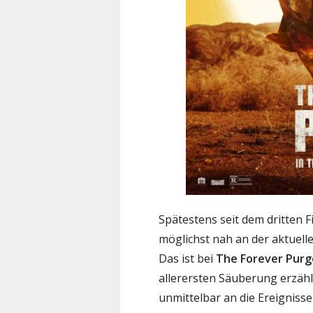
Spätestens seit dem dritten 
möglichst nah an der aktuell
Das ist bei
The Forever Purg
allerersten Säuberung erzählt
unmittelbar an die Ereigniss