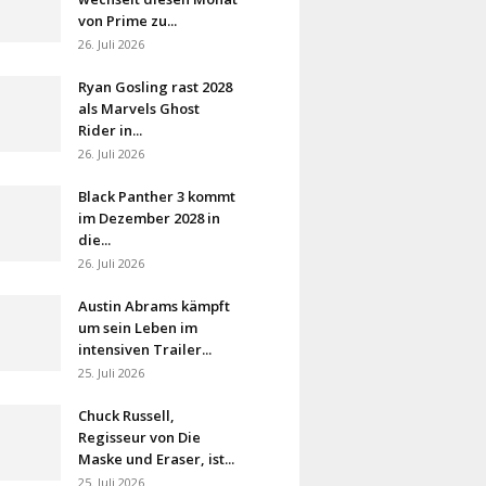
von Prime zu...
26. Juli 2026
Ryan Gosling rast 2028
als Marvels Ghost
Rider in...
26. Juli 2026
Black Panther 3 kommt
im Dezember 2028 in
die...
26. Juli 2026
Austin Abrams kämpft
um sein Leben im
intensiven Trailer...
25. Juli 2026
Chuck Russell,
Regisseur von Die
Maske und Eraser, ist...
25. Juli 2026