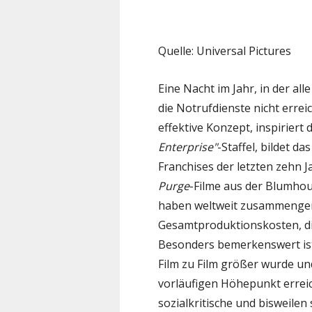
Quelle: Universal Pictures
Eine Nacht im Jahr, in der all
die Notrufdienste nicht errei
effektive Konzept, inspiriert
Enterprise"
-Staffel, bildet d
Franchises der letzten zehn 
Purge
-Filme aus der Blumho
haben weltweit zusammengere
Gesamtproduktionskosten, die
Besonders bemerkenswert ist,
Film zu Film größer wurde u
vorläufigen Höhepunkt errei
sozialkritische und bisweilen