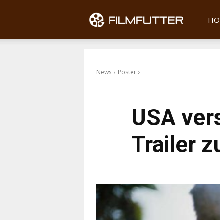
Filmfu
HO
News
Poster
USA vers
Trailer 