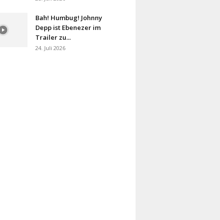
Bah! Humbug! Johnny
Depp ist Ebenezer im
Trailer zu...
24. Juli 2026