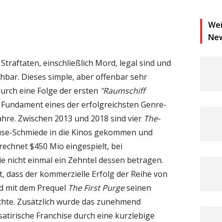
Wei
Ne
e Straftaten, einschließlich Mord, legal sind und
chbar. Dieses simple, aber offenbar sehr
 durch eine Folge der ersten
"Raumschiff
as Fundament eines der erfolgreichsten Genre-
Jahre. Zwischen 2013 und 2018 sind vier
The-
use-Schmiede in die Kinos gekommen und
chnet $450 Mio eingespielt, bei
 nicht einmal ein Zehntel dessen betragen.
 dass der kommerzielle Erfolg der Reihe von
nd mit dem Prequel
The First Purge
seinen
chte. Zusätzlich wurde das zunehmend
 satirische Franchise durch eine kurzlebige