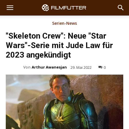
Serien-News
"Skeleton Crew": Neue "Star
Wars"-Serie mit Jude Law für
2023 angekündigt
Von
Arthur Awanesjan
29. Mai 2022
0