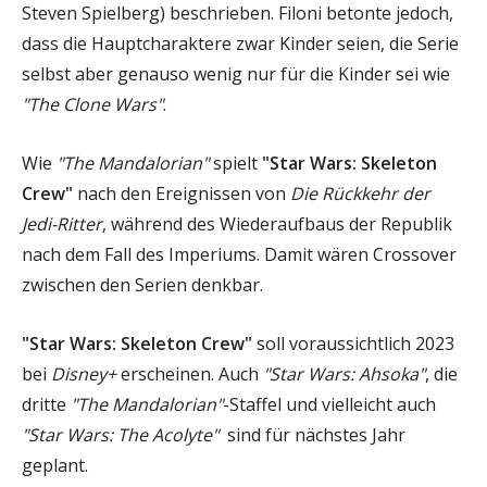
Steven Spielberg) beschrieben. Filoni betonte jedoch,
dass die Hauptcharaktere zwar Kinder seien, die Serie
selbst aber genauso wenig nur für die Kinder sei wie
"The Clone Wars"
.
Wie
"The Mandalorian"
spielt
"Star Wars: Skeleton
Crew"
nach den Ereignissen von
Die Rückkehr der
Jedi-Ritter
, während des Wiederaufbaus der Republik
nach dem Fall des Imperiums. Damit wären Crossover
zwischen den Serien denkbar.
"Star Wars: Skeleton Crew"
soll voraussichtlich 2023
bei
Disney+
erscheinen. Auch
"Star Wars: Ahsoka"
, die
dritte
"The Mandalorian"
-Staffel und vielleicht auch
"Star Wars: The Acolyte"
sind für nächstes Jahr
geplant.