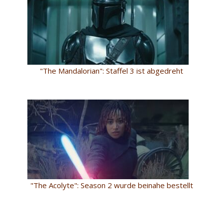
"The Mandalorian": Staffel 3 ist abgedreht
"The Acolyte": Season 2 wurde beinahe bestellt