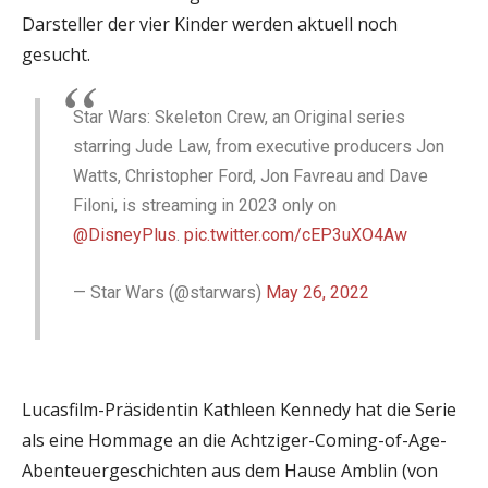
Darsteller der vier Kinder werden aktuell noch
gesucht.
Star Wars: Skeleton Crew, an Original series
starring Jude Law, from executive producers Jon
Watts, Christopher Ford, Jon Favreau and Dave
Filoni, is streaming in 2023 only on
@DisneyPlus
.
pic.twitter.com/cEP3uXO4Aw
— Star Wars (@starwars)
May 26, 2022
Lucasfilm-Präsidentin Kathleen Kennedy hat die Serie
als eine Hommage an die Achtziger-Coming-of-Age-
Abenteuergeschichten aus dem Hause Amblin (von