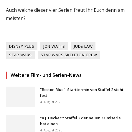
Auch welche dieser vier Serien freut Ihr Euch denn am
meisten?
DISNEY PLUS
JON WATTS
JUDE LAW
STAR WARS
STAR WARS SKELETON CREW
Weitere Film- und Serien-News
"Boston Blue": Starttermin von Staffel 2 steht
fest
4. August 2026
"R.J. Decker": Staffel 2 der neuen Krimiserie
hat einen...
4. August 2026