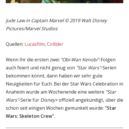
Jude Law in Captain Marvel © 2019 Walt Disney
Pictures/Marvel Studios
Quellen:
Lucasfilm
,
Collider
Wenn Ihr die ersten zwei
"Obi-Wan Kenobi"
-Folgen
auch feiert und nicht genug von
"Star Wars"
-Serien
bekommen könnt, dann haben wir sehr gute
Neuigkeiten für Euch. Bei der Star Wars Celebration in
Anaheim wurde am Wochenende eine weitere
"Star
Wars"
-Serie für
Disney+
offiziell angekündigt, über die
schon seit einigen Wochen gemunkelt wurde:
"Star
Wars: Skeleton Crew"
.