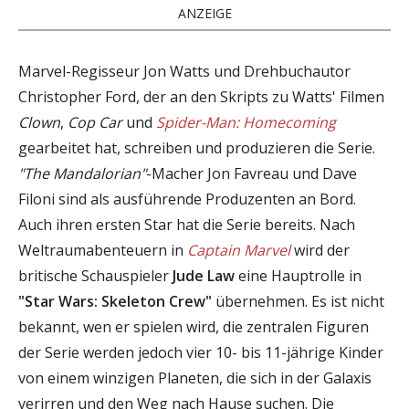
ANZEIGE
Marvel-Regisseur Jon Watts und Drehbuchautor
Christopher Ford, der an den Skripts zu Watts' Filmen
Clown
,
Cop Car
und
Spider-Man: Homecoming
gearbeitet hat, schreiben und produzieren die Serie.
"The Mandalorian"
-Macher Jon Favreau und Dave
Filoni sind als ausführende Produzenten an Bord.
Auch ihren ersten Star hat die Serie bereits. Nach
Weltraumabenteuern in
Captain Marvel
wird der
britische Schauspieler
Jude Law
eine Hauptrolle in
"Star Wars: Skeleton Crew"
übernehmen. Es ist nicht
bekannt, wen er spielen wird, die zentralen Figuren
der Serie werden jedoch vier 10- bis 11-jährige Kinder
von einem winzigen Planeten, die sich in der Galaxis
verirren und den Weg nach Hause suchen. Die