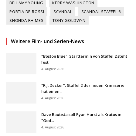
BELLAMY YOUNG
KERRY WASHINGTON
PORTIA DE ROSSI
SCANDAL
SCANDAL STAFFEL 6
SHONDA RHIMES
TONY GOLDWYN
Weitere Film- und Serien-News
"Boston Blue": Starttermin von Staffel 2 steht
fest
4. August 2026
"R.J. Decker": Staffel 2 der neuen Krimiserie
hat einen...
4. August 2026
Dave Bautista soll Ryan Hurst als Kratos in
"God...
4. August 2026