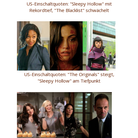
US-Einschaltquoten: "Sleepy Hollow" mit
Rekordtief, "The Blacklist" schwächelt
US-Einschaltquoten: "The Originals" steigt,
"Sleepy Hollow" am Tiefpunkt