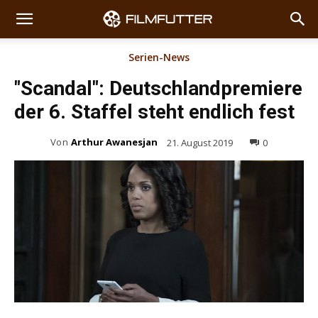
Serien-News
"Scandal": Deutschlandpremiere
der 6. Staffel steht endlich fest
Von
Arthur Awanesjan
21. August 2019
0