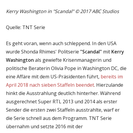
Kerry Washington in "Scandal" © 2017 ABC Studios
Quelle: TNT Serie
Es geht voran, wenn auch schleppend. In den USA
wurde Shonda Rhimes' Politserie
"Scandal"
mit
Kerry
Washington
als gewiefte Krisenmanagerin und
politische Beraterin Olivia Pope in Washington DC, die
eine Affäre mit dem US-Präsidenten führt,
bereits im
April 2018 nach sieben Staffeln beendet
. Hierzulande
hinkt die Ausstrahlung deutlich hinterher. Während
ausgerechnet Super RTL 2013 und 2014 als erster
Sender die ersten zwei Staffeln ausstrahlte, warf er
die Serie schnell aus dem Programm. TNT Serie
übernahm und setzte 2016 mit der