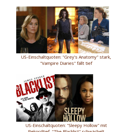
US-Einschaltquoten: "Grey’s Anatomy" stark,
"Vampire Diaries" fällt tief
US-Einschaltquoten: "Sleepy Hollow" mit
Rekordtief, "The Blacklist" schwächelt