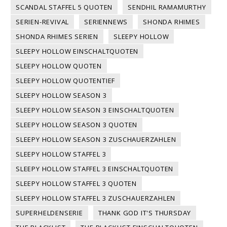
SCANDAL STAFFEL 5 QUOTEN
SENDHIL RAMAMURTHY
SERIEN-REVIVAL
SERIENNEWS
SHONDA RHIMES
SHONDA RHIMES SERIEN
SLEEPY HOLLOW
SLEEPY HOLLOW EINSCHALTQUOTEN
SLEEPY HOLLOW QUOTEN
SLEEPY HOLLOW QUOTENTIEF
SLEEPY HOLLOW SEASON 3
SLEEPY HOLLOW SEASON 3 EINSCHALTQUOTEN
SLEEPY HOLLOW SEASON 3 QUOTEN
SLEEPY HOLLOW SEASON 3 ZUSCHAUERZAHLEN
SLEEPY HOLLOW STAFFEL 3
SLEEPY HOLLOW STAFFEL 3 EINSCHALTQUOTEN
SLEEPY HOLLOW STAFFEL 3 QUOTEN
SLEEPY HOLLOW STAFFEL 3 ZUSCHAUERZAHLEN
SUPERHELDENSERIE
THANK GOD IT'S THURSDAY