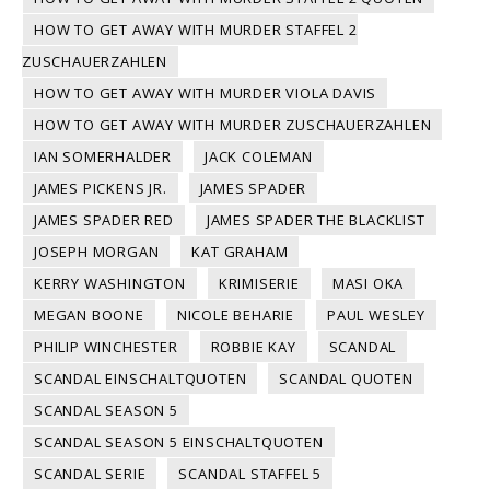
HOW TO GET AWAY WITH MURDER STAFFEL 2
ZUSCHAUERZAHLEN
HOW TO GET AWAY WITH MURDER VIOLA DAVIS
HOW TO GET AWAY WITH MURDER ZUSCHAUERZAHLEN
IAN SOMERHALDER
JACK COLEMAN
JAMES PICKENS JR.
JAMES SPADER
JAMES SPADER RED
JAMES SPADER THE BLACKLIST
JOSEPH MORGAN
KAT GRAHAM
KERRY WASHINGTON
KRIMISERIE
MASI OKA
MEGAN BOONE
NICOLE BEHARIE
PAUL WESLEY
PHILIP WINCHESTER
ROBBIE KAY
SCANDAL
SCANDAL EINSCHALTQUOTEN
SCANDAL QUOTEN
SCANDAL SEASON 5
SCANDAL SEASON 5 EINSCHALTQUOTEN
SCANDAL SERIE
SCANDAL STAFFEL 5