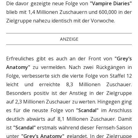
Die davor gezeigte neue Folge von
"Vampire Diaries"
blieb mit 1,4 Millionen Zuschauern und 600,000 in der
Zielgruppe nahezu identisch mit der Vorwoche.
ANZEIGE
Erfreuliches gibt es auch an der Front von
"Grey’s
Anatomy"
zu vermelden. Nach zwei Rückgängen in
Folge, verbesserte sich die vierte Folge von Staffel 12
leicht und erreichte 8,3 Millionen Zuschauer.
Besonders positiv ist der Anstieg in der Zielgruppe
auf 2,3 Millionen Zuschauer zu werten. Hingegen ging
es für die neuste Folge von
"Scandal"
im Anschluss
deutlich abwärts auf 8,1 Millionen Zuschauer. Damit
ist
"Scandal"
erstmals während dieser Fernseh-Saison
unter
"Grey’s Anatomy"
gelandet. In der Zielgruppe