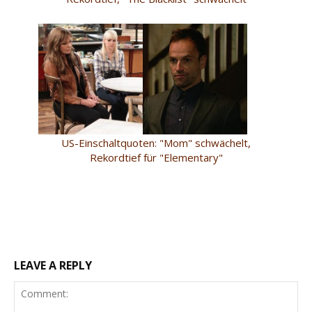
US-Einschaltquoten: "Mom" schwächelt,
Rekordtief für "Elementary"
LEAVE A REPLY