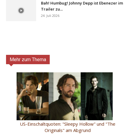
Bah! Humbug! Johnny Depp ist Ebenezer im
Trailer zu...
24. Juli 2026
Mehr zum Thema
US-Einschaltquoten: "Sleepy Hollow" und "The
Originals" am Abgrund