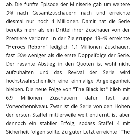
ab. Die fünfte Episode der Miniserie gab um weitere
9%
nach Gesamtzuschauern nach und erreichte
diesmal nur noch 4 Millionen. Damit hat die Serie
bereits mehr als ein Drittel ihrer Zuschauer von der
Premiere verloren. In der Zielgruppe 18-49 erreichte
"Heroes Reborn"
lediglich 1,1 Millionen Zuschauer,
fast
50%
weniger als die erste Doppelfolge der Serie.
Der rasante Abstieg in den Quoten ist wohl nicht
aufzuhalten und das Revival der Serie wird
höchstwahrscheinlich eine einmalige Angelegenheit
bleiben. Die neue Folge von
"The Blacklist"
blieb mit
6,9 Millionen Zuschauern dafür fast auf
Vorwochenniveau. Zwar ist die Serie von den Höhen
der ersten Staffel mittlerweile weit entfernt, ist aber
dennoch ein stabiler Erfolg, sodass Staffel 4 mit
Sicherheit folgen sollte. Zu guter Letzt erreichte
"The