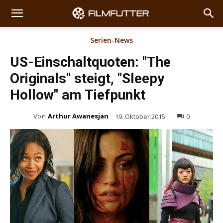
Serien-News
US-Einschaltquoten: "The
Originals" steigt, "Sleepy
Hollow" am Tiefpunkt
Von
Arthur Awanesjan
19. Oktober 2015
0