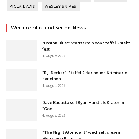
VIOLA DAVIS
WESLEY SNIPES
Weitere Film- und Serien-News
"Boston Blue": Starttermin von Staffel 2 steht
fest
4. August 2026
"R.J. Decker": Staffel 2 der neuen Krimiserie
hat einen...
4. August 2026
Dave Bautista soll Ryan Hurst als Kratos in
"God...
4. August 2026
"The Flight Attendant" wechselt diesen
Monat von Prime zu...