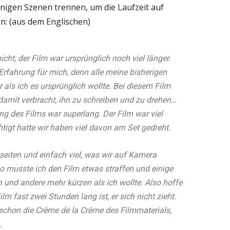
nigen Szenen trennen, um die Laufzeit auf
n: (aus dem Englischen)
icht, der Film war ursprünglich noch viel länger.
Erfahrung für mich, denn alle meine bisherigen
r als ich es ursprünglich wollte. Bei diesem Film
 damit verbracht, ihn zu schreiben und zu drehen…
ng des Films war superlang. Der Film war viel
htigt hatte wir haben viel davon am Set gedreht.
seiten und einfach viel, was wir auf Kamera
so musste ich den Film etwas straffen und einige
nd andere mehr kürzen als ich wollte. Also hoffe
lm fast zwei Stunden lang ist, er sich nicht zieht.
 schon die Crème de la Crème des Filmmaterials,
.