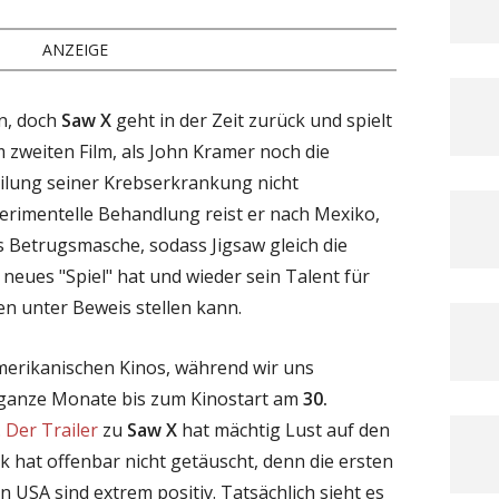
ANZEIGE
n, doch
Saw X
geht in der Zeit zurück und spielt
zweiten Film, als John Kramer noch die
lung seiner Krebserkrankung nicht
erimentelle Behandlung reist er nach Mexiko,
s Betrugsmasche, sodass Jigsaw gleich die
neues "Spiel" hat und wieder sein Talent für
n unter Beweis stellen kann.
erikanischen Kinos, während wir uns
i ganze Monate bis zum Kinostart am
30.
.
Der Trailer
zu
Saw X
hat mächtig Lust auf den
k hat offenbar nicht getäuscht, denn die ersten
n USA sind extrem positiv. Tatsächlich sieht es