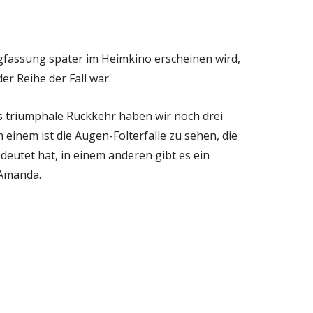
ngfassung später im Heimkino erscheinen wird,
er Reihe der Fall war.
s triumphale Rückkehr haben wir noch drei
n einem ist die Augen-Folterfalle zu sehen, die
deutet hat, in einem anderen gibt es ein
 Amanda.