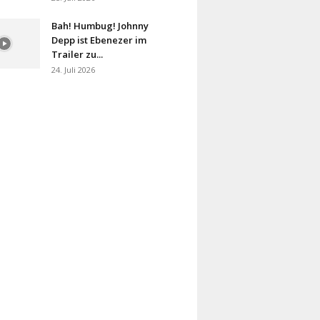
Bah! Humbug! Johnny
Depp ist Ebenezer im
Trailer zu...
24. Juli 2026