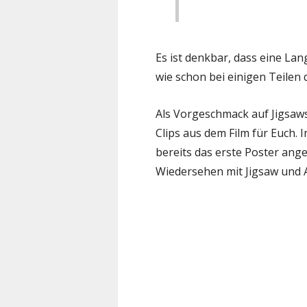
Es ist denkbar, dass eine La
wie schon bei einigen Teilen d
Als Vorgeschmack auf Jigsaw
Clips aus dem Film für Euch. I
bereits das erste Poster ange
Wiedersehen mit Jigsaw und