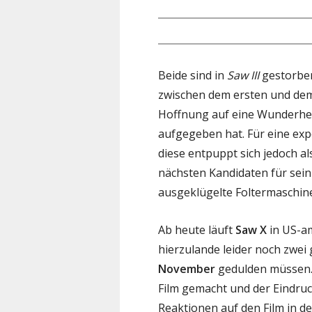
Beide sind in
Saw III
gestorbe
zwischen dem ersten und dem 
Hoffnung auf eine Wunderhei
aufgegeben hat. Für eine exp
diese entpuppt sich jedoch al
nächsten Kandidaten für sein 
ausgeklügelte Foltermaschine
Ab heute läuft
Saw X
in US-am
hierzulande leider noch zwe
November
gedulden müssen
Film gemacht und der Eindruc
Reaktionen auf den Film in de