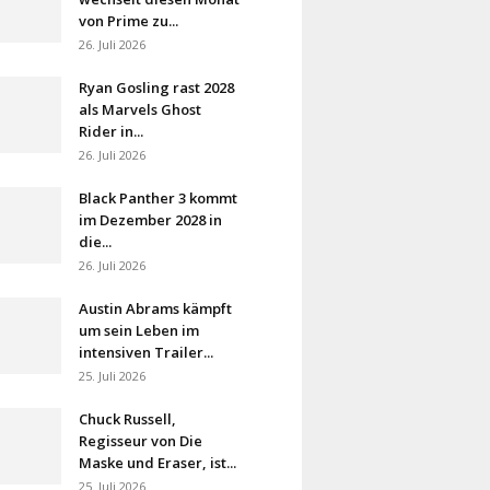
von Prime zu...
26. Juli 2026
Ryan Gosling rast 2028
als Marvels Ghost
Rider in...
26. Juli 2026
Black Panther 3 kommt
im Dezember 2028 in
die...
26. Juli 2026
Austin Abrams kämpft
um sein Leben im
intensiven Trailer...
25. Juli 2026
Chuck Russell,
Regisseur von Die
Maske und Eraser, ist...
25. Juli 2026