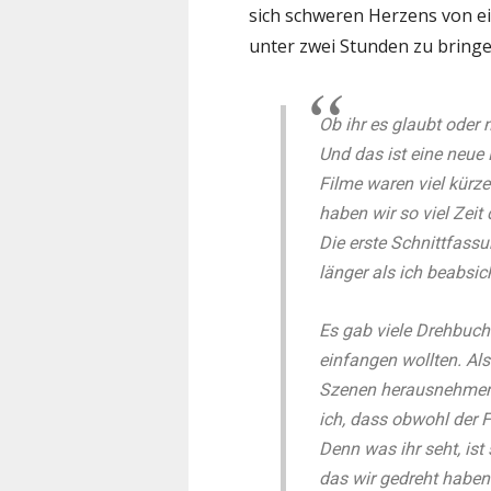
sich schweren Herzens von ei
unter zwei Stunden zu bringe
Ob ihr es glaubt oder n
Und das ist eine neue 
Filme waren viel kürze
haben wir so viel Zeit
Die erste Schnittfassu
länger als ich beabsic
Es gab viele Drehbuch
einfangen wollten. Al
Szenen herausnehmen u
ich, dass obwohl der Fi
Denn was ihr seht, ist
das wir gedreht haben