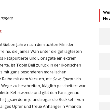
Wei
onsgate
Ne
t
aw! Sieben Jahre nach dem achten Film der
reihe, die James Wan unter die gefragtesten
s katapultierte und Lionsgate ein extrem
erte, ist
Tobin Bell
zurück in der ikonischen
lers mit ganz besonderen moralischen
 Reihe mit dem Versuch, mit
Saw: Spiral
sich
 Wege zu beschreiten, kläglich gescheitert war,
plette Kehrtwende und gibt den Fans genau
ehr Jigsaw denn je und sogar die Rückkehr von
maliges Opfer und treue Anhängerin Amanda.