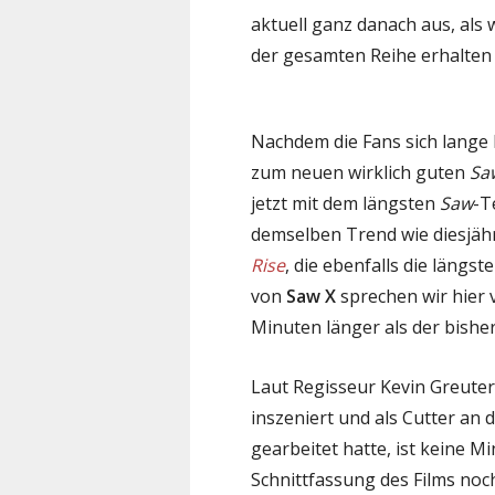
aktuell ganz danach aus, als 
der gesamten Reihe erhalten –
Nachdem die Fans sich lange 
zum neuen wirklich guten
Sa
jetzt mit dem längsten
Saw
-T
demselben Trend wie diesjäh
Rise
, die ebenfalls die längst
von
Saw X
sprechen wir hier 
Minuten länger als der bishe
Laut Regisseur Kevin Greuter
inszeniert und als Cutter an 
gearbeitet hatte, ist keine Mi
Schnittfassung des Films noc