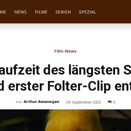
tter
ME
NEWS
FILME
SERIEN
SPEZIAL
Film-News
aufzeit des längsten 
 erster Folter-Clip en
Arthur Awanesjan
29. September 2023
0
Von