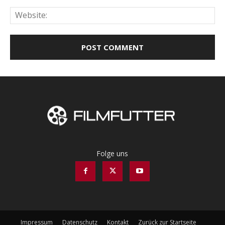
Web
Folge uns
Impressum
Datenschutz
Kontakt
Zurück zur Startseite