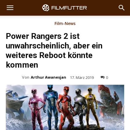
Film-News
Power Rangers 2 ist
unwahrscheinlich, aber ein
weiteres Reboot könnte
kommen
Von
Arthur Awanesjan
17. März 2019
0