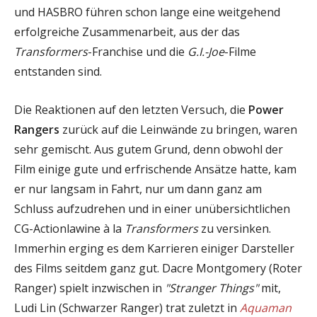
und HASBRO führen schon lange eine weitgehend
erfolgreiche Zusammenarbeit, aus der das
Transformers
-Franchise und die
G.I.-Joe
-Filme
entstanden sind.
Die Reaktionen auf den letzten Versuch, die
Power
Rangers
zurück auf die Leinwände zu bringen, waren
sehr gemischt. Aus gutem Grund, denn obwohl der
Film einige gute und erfrischende Ansätze hatte, kam
er nur langsam in Fahrt, nur um dann ganz am
Schluss aufzudrehen und in einer unübersichtlichen
CG-Actionlawine à la
Transformers
zu versinken.
Immerhin erging es dem Karrieren einiger Darsteller
des Films seitdem ganz gut. Dacre Montgomery (Roter
Ranger) spielt inzwischen in
"Stranger Things"
mit,
Ludi Lin (Schwarzer Ranger) trat zuletzt in
Aquaman