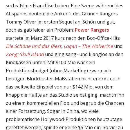
sechs-Filme-Franchise haben. Eine Szene während des
Abspanns deutete die Ankunft des Grünen Rangers
Tommy Oliver im ersten Sequel an. Schön und gut,
doch es gab leider ein Problem:
Power Rangers
startete im März 2017 kurz nach den Box-Office-Hits
Die Schöne und das Biest
,
Logan – The Wolverine
und
Kong: Skull Island
und ging sang- und klanglos an den
Kinokassen unten. Mit $100 Mio war sein
Produktionsbudget (ohne Marketing) zwar nach
heutigen Blockbuster-Maßstäben nicht enorm, doch
das weltweite Einspiel von nur $142 Mio, von dem
knapp die Hälfte an das Studio selbst ging, machtn ihn
zu einem kommerziellen Flop und begrub die Chancen
einer Fortsetzung. Sogar in China, wo viele
problematische Hollywood-Produktionen heutzutage
gerettet werden, spielte er keine $5 Mio ein. So viel zu