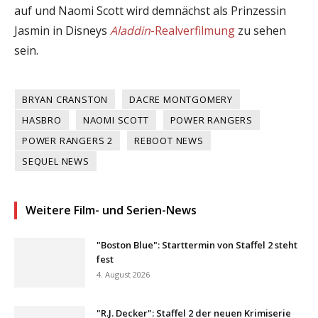
auf und Naomi Scott wird demnächst als Prinzessin
Jasmin in Disneys
Aladdin
-Realverfilmung
zu sehen
sein.
BRYAN CRANSTON
DACRE MONTGOMERY
HASBRO
NAOMI SCOTT
POWER RANGERS
POWER RANGERS 2
REBOOT NEWS
SEQUEL NEWS
Weitere Film- und Serien-News
"Boston Blue": Starttermin von Staffel 2 steht
fest
4. August 2026
"R.J. Decker": Staffel 2 der neuen Krimiserie