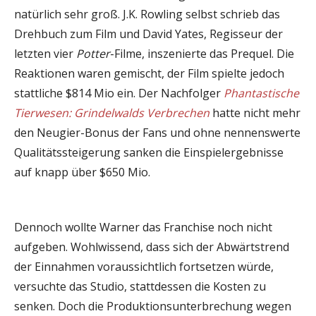
natürlich sehr groß. J.K. Rowling selbst schrieb das
Drehbuch zum Film und David Yates, Regisseur der
letzten vier
Potter
-Filme, inszenierte das Prequel. Die
Reaktionen waren gemischt, der Film spielte jedoch
stattliche $814 Mio ein. Der Nachfolger
Phantastische
Tierwesen: Grindelwalds Verbrechen
hatte nicht mehr
den Neugier-Bonus der Fans und ohne nennenswerte
Qualitätssteigerung sanken die Einspielergebnisse
auf knapp über $650 Mio.
Dennoch wollte Warner das Franchise noch nicht
aufgeben. Wohlwissend, dass sich der Abwärtstrend
der Einnahmen voraussichtlich fortsetzen würde,
versuchte das Studio, stattdessen die Kosten zu
senken. Doch die Produktionsunterbrechung wegen