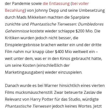
der Pandemie sowie
die Entlassung
(
bei voller
Bezahlung
) von Johnny Depp und seine Umbesetzung
durch Mads Mikkelsen machten die Sparpläne
zunichte und
Phantastische Tierwesen: Dumbledores
Geheimnisse
kostete wieder schlappe $200 Mio. Die
Kritiken wurden jedoch nicht besser, die
Einspielergebnisse brachen weiter ein und der dritte
Film nahm nur knapp über $400 Mio weltweit ein –
weit unter dem, was er in den Kinos gebraucht hätte,
um seine Kosten (einschließlich der
Marketingausgaben) wieder einzuspielen.
Danach wurde es bei Warner hinsichtlich eines vierten
Films mucksmäuschenstill. Zwar beteuerte Zaslav die
Relevanz von Harry Potter für das Studio, würdigte
Phantastische Tierwesen
jedoch keines Wortes. Jetzt