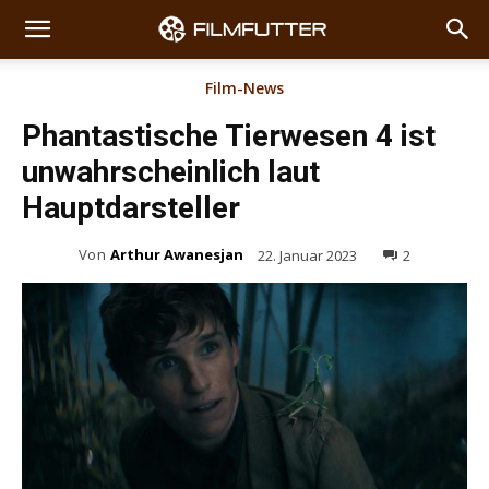
Film-News
Phantastische Tierwesen 4 ist
unwahrscheinlich laut
Hauptdarsteller
Von
Arthur Awanesjan
22. Januar 2023
2