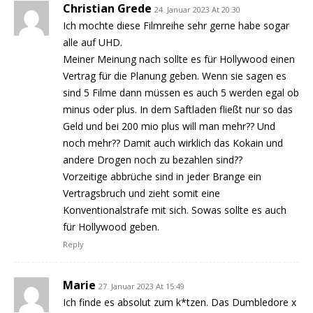
Christian Grede
24. Januar 2023 At 20:30
Ich mochte diese Filmreihe sehr gerne habe sogar
alle auf UHD.
Meiner Meinung nach sollte es für Hollywood einen
Vertrag für die Planung geben. Wenn sie sagen es
sind 5 Filme dann müssen es auch 5 werden egal ob
minus oder plus. In dem Saftladen fließt nur so das
Geld und bei 200 mio plus will man mehr?? Und
noch mehr?? Damit auch wirklich das Kokain und
andere Drogen noch zu bezahlen sind??
Vorzeitige abbrüche sind in jeder Brange ein
Vertragsbruch und zieht somit eine
Konventionalstrafe mit sich. Sowas sollte es auch
für Hollywood geben.
Reply
Marie
27. Januar 2023 At 15:49
Ich finde es absolut zum k*tzen. Das Dumbledore x