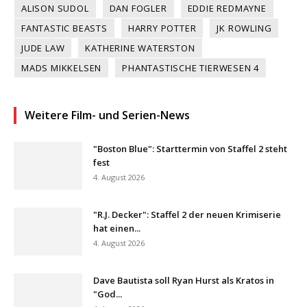
ALISON SUDOL
DAN FOGLER
EDDIE REDMAYNE
FANTASTIC BEASTS
HARRY POTTER
JK ROWLING
JUDE LAW
KATHERINE WATERSTON
MADS MIKKELSEN
PHANTASTISCHE TIERWESEN 4
Weitere Film- und Serien-News
"Boston Blue": Starttermin von Staffel 2 steht
fest
4. August 2026
"R.J. Decker": Staffel 2 der neuen Krimiserie
hat einen...
4. August 2026
Dave Bautista soll Ryan Hurst als Kratos in
"God...