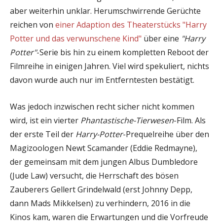
aber weiterhin unklar. Herumschwirrende Gerüchte
reichen von
einer Adaption des Theaterstücks "Harry
Potter und das verwunschene Kind"
über eine
"Harry
Potter"
-Serie bis hin zu einem kompletten Reboot der
Filmreihe in einigen Jahren. Viel wird spekuliert, nichts
davon wurde auch nur im Entferntesten bestätigt.
Was jedoch inzwischen recht sicher nicht kommen
wird, ist ein vierter
Phantastische-Tierwesen
-Film. Als
der erste Teil der
Harry-Potter
-Prequelreihe über den
Magizoologen Newt Scamander (Eddie Redmayne),
der gemeinsam mit dem jungen Albus Dumbledore
(Jude Law) versucht, die Herrschaft des bösen
Zauberers Gellert Grindelwald (erst Johnny Depp,
dann Mads Mikkelsen) zu verhindern, 2016 in die
Kinos kam, waren die Erwartungen und die Vorfreude