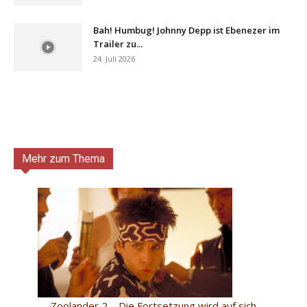
Bah! Humbug! Johnny Depp ist Ebenezer im
Trailer zu...
24. Juli 2026
Mehr zum Thema
Zoolander 2 – Die Fortsetzung wird auf sich