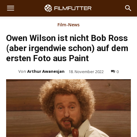
Film-News
Owen Wilson ist nicht Bob Ross
(aber irgendwie schon) auf dem
ersten Foto aus Paint
Von
Arthur Awanesjan
18. November 2022
0