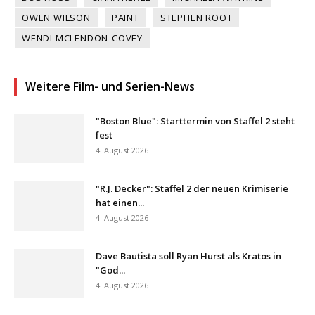
OWEN WILSON
PAINT
STEPHEN ROOT
WENDI MCLENDON-COVEY
Weitere Film- und Serien-News
"Boston Blue": Starttermin von Staffel 2 steht
fest
4. August 2026
"R.J. Decker": Staffel 2 der neuen Krimiserie
hat einen...
4. August 2026
Dave Bautista soll Ryan Hurst als Kratos in
"God...
4. August 2026