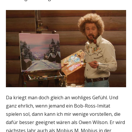
Da kriegt man doch gleich an wohliges Gefühl. Und
ganz ehrlich, wenn jemand ein Bob-Ross-Imitat
spielen sol, dann kann ich mir wenige vorstellen, die
dafür besser geeignet wären als Owen Wilson. Er wird
nächstes Jahr auch als Mobius M. Mobius in der