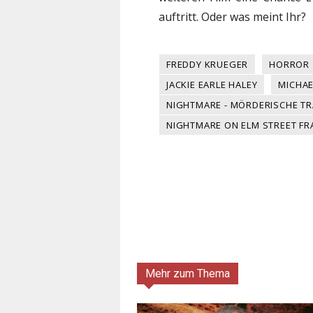
auftritt. Oder was meint Ihr?
FREDDY KRUEGER
HORROR
JACKIE EARLE HALEY
MICHAE
NIGHTMARE - MÖRDERISCHE T
NIGHTMARE ON ELM STREET FR
Mehr zum Thema