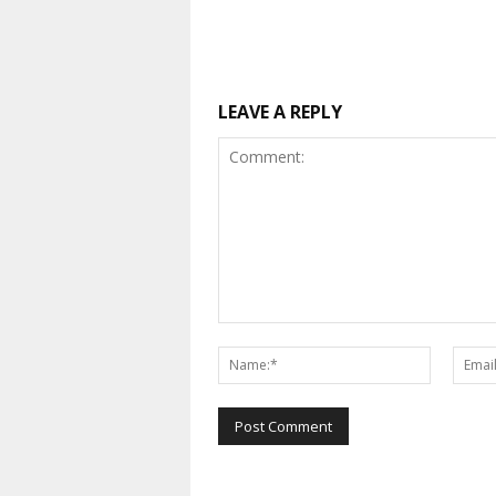
LEAVE A REPLY
Comment:
Name:*