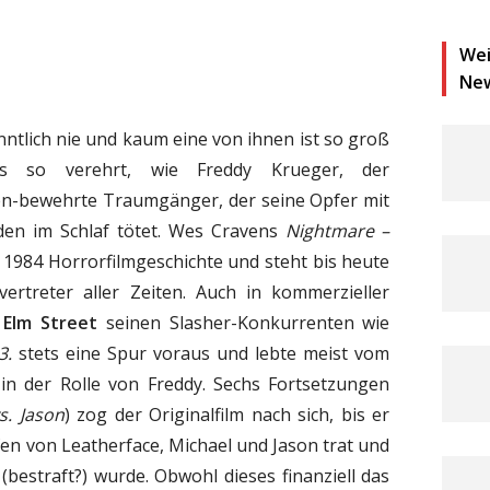
Wei
Ne
ntlich nie und kaum eine von ihnen ist so groß
s so verehrt, wie Freddy Krueger, der
en-bewehrte Traumgänger, der seine Opfer mit
den im Schlaf tötet. Wes Cravens
Nightmare –
 1984 Horrorfilmgeschichte und steht bis heute
ertreter aller Zeiten. Auch in kommerzieller
Elm Street
seinen Slasher-Konkurrenten wie
3.
stets eine Spur voraus und lebte meist vom
in der Rolle von Freddy. Sechs Fortsetzungen
s. Jason
) zog der Originalfilm nach sich, bis er
fen von Leatherface, Michael und Jason trat und
bestraft?) wurde. Obwohl dieses finanziell das