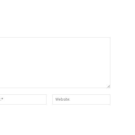
Email:*
Website: