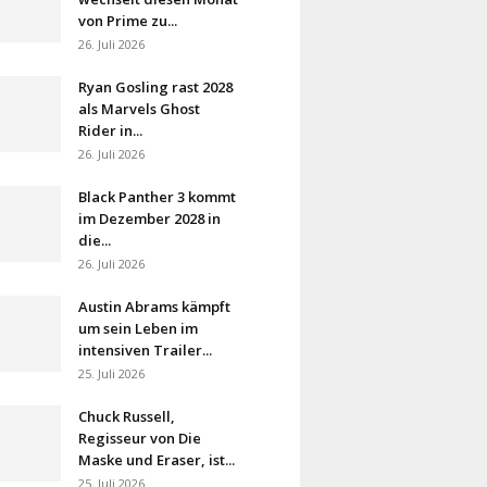
von Prime zu...
26. Juli 2026
Ryan Gosling rast 2028
als Marvels Ghost
Rider in...
26. Juli 2026
Black Panther 3 kommt
im Dezember 2028 in
die...
26. Juli 2026
Austin Abrams kämpft
um sein Leben im
intensiven Trailer...
25. Juli 2026
Chuck Russell,
Regisseur von Die
Maske und Eraser, ist...
25. Juli 2026