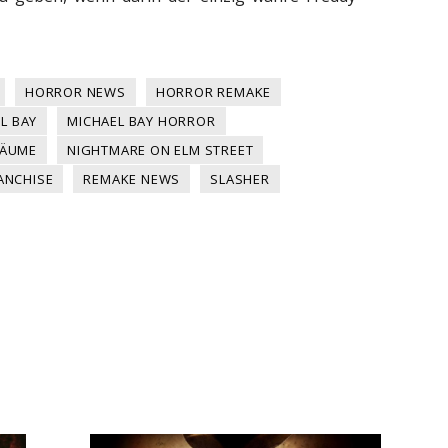
HORROR NEWS
HORROR REMAKE
L BAY
MICHAEL BAY HORROR
RÄUME
NIGHTMARE ON ELM STREET
ANCHISE
REMAKE NEWS
SLASHER