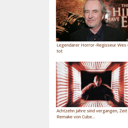
Legendärer Horror-Regisseur Wes C
tot
Achtzehn Jahre sind vergangen, Zeit 
Remake von Cube…