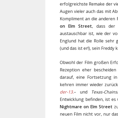
erfolgreichste Remake der vi
Augen vieler auch das mit Abs
Kompliment an die anderen 
on Elm Street
, dass der 
austauschbar ist, wie der v
Englund hat die Rolle sehr 
(und das ist er!), sein Fredd
Obwohl der Film großen Erfol
Rezeption eher bescheiden
darauf, eine Fortsetzung i
kehren immer wieder zurück
der-13.
– und
Texas-Chain
Entwicklung befinden, ist e
Nightmare on Elm Street
zu
neuen Film nicht vor, nur da