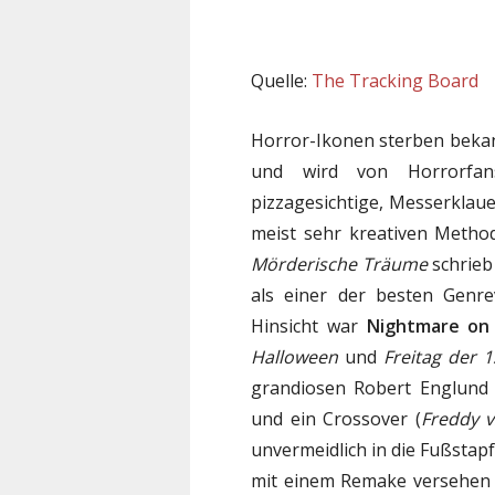
Quelle:
The Tracking Board
Horror-Ikonen sterben bekan
und wird von Horrorfan
pizzagesichtige, Messerklau
meist sehr kreativen Metho
Mörderische Träume
schrieb
als einer der besten Genrev
Hinsicht war
Nightmare on 
Halloween
und
Freitag der 1
grandiosen Robert Englund 
und ein Crossover (
Freddy v
unvermeidlich in die Fußstap
mit einem Remake versehen (