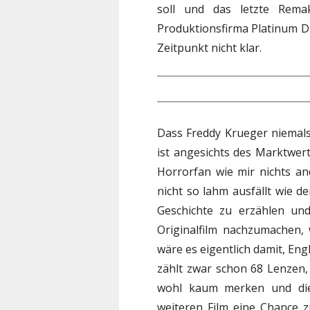
soll und das letzte Remak
Produktionsfirma Platinum Dun
Zeitpunkt nicht klar.
Dass Freddy Krueger niemals
ist angesichts des Marktwert
Horrorfan wie mir nichts and
nicht so lahm ausfällt wie de
Geschichte zu erzählen un
Originalfilm nachzumachen,
wäre es eigentlich damit, Eng
zählt zwar schon 68 Lenzen
wohl kaum merken und die 
weiteren Film eine Chance 