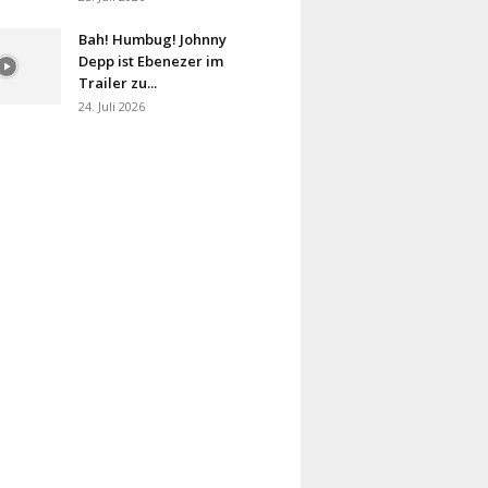
Bah! Humbug! Johnny
Depp ist Ebenezer im
Trailer zu...
24. Juli 2026