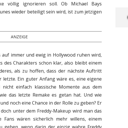
e völlig ignorieren soll. Ob Michael Bays
es wieder beteiligt sein wird, ist zum jetzigen
ANZEIGE
 auf immer und ewig in Hollywood ruhen wird,
s des Charakters schon klar, also bleibt einem
eres, als zu hoffen, dass der nächste Auftritt
r letzte. Ein guter Anfang wäre es, eine eigene
d nicht einfach klassische Momente aus dem
 wie das letzte Remake es getan hat. Und wie
lund noch eine Chance in der Rolle zu geben? Er
, doch unter dem Freddy-Makeup wird man das
Fans wären sicherlich mehr willens, einem
zu geben, wenn darin der einzig wahre Freddy