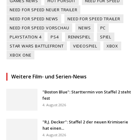
GAMES NEWS
HOT PURSUIT
NEED FOR SPEED
NEED FOR SPEED NEUER TRAILER
NEED FOR SPEED NEWS
NEED FOR SPEED TRAILER
NEED FOR SPEED VORSCHAU
NEWS
PC
PLAYSTATION 4
PS4
RENNSPIEL
SPIEL
STAR WARS BATTLEFRONT
VIDEOSPIEL
XBOX
XBOX ONE
Weitere Film- und Serien-News
"Boston Blue": Starttermin von Staffel 2 steht
fest
4. August 2026
"R.J. Decker": Staffel 2 der neuen Krimiserie
hat einen...
4. August 2026