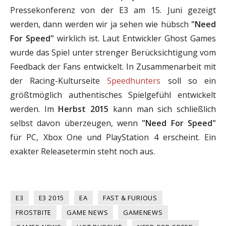
Pressekonferenz von der E3 am 15. Juni gezeigt
werden, dann werden wir ja sehen wie hübsch
"Need
For Speed"
wirklich ist. Laut Entwickler Ghost Games
wurde das Spiel unter strenger Berücksichtigung vom
Feedback der Fans entwickelt. In Zusammenarbeit mit
der Racing-Kulturseite
Speedhunters
soll so ein
größtmöglich authentisches Spielgefühl entwickelt
werden. Im
Herbst 2015
kann man sich schließlich
selbst davon überzeugen, wenn
"Need For Speed"
für PC, Xbox One und PlayStation 4 erscheint. Ein
exakter Releasetermin steht noch aus.
E3
E3 2015
EA
FAST & FURIOUS
FROSTBITE
GAME NEWS
GAMENEWS