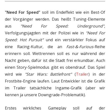
"Need For Speed"
soll im Endeffekt wie ein Best-Of
der Vorgänger werden. Das heißt Tuning-Elemente
aus
"Need For Speed: Underground"
,
Verfolgungsjagden mit der Polizei wie in
"Need For
Speed: Hot Pursuit"
und ein verstärkter Fokus auf
eine Racing-Kultur, die an
Fast-&-Furious
-Reihe
erinnern soll. Wettrennen soll es nur während der
Nacht geben, dafür ist die Stadt frei erkundbar. Auch
einen Story-Spielmodus gibt es obendrauf. Das Spiel
wird wie
"Star Wars: Battlefront"
(
Trailer
) in der
Frostbite-Engine laufen. Laut Entwickler ist die Grafik
im Trailer tatsächliche Ingame-Grafik (aber wir
kennen ja unsere Downgrade-Problematik).
Erstes wirkliches Gameplay soll auf der