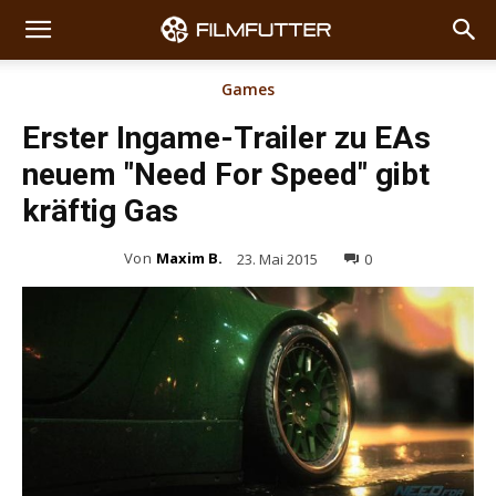
Games
Erster Ingame-Trailer zu EAs
neuem "Need For Speed" gibt
kräftig Gas
Von
Maxim B.
23. Mai 2015
0