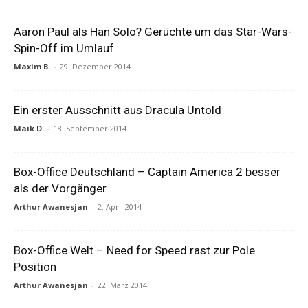
Aaron Paul als Han Solo? Gerüchte um das Star-Wars-
Spin-Off im Umlauf
Maxim B.
-
29. Dezember 2014
Ein erster Ausschnitt aus Dracula Untold
Maik D.
-
18. September 2014
Box-Office Deutschland – Captain America 2 besser
als der Vorgänger
Arthur Awanesjan
-
2. April 2014
Box-Office Welt – Need for Speed rast zur Pole
Position
Arthur Awanesjan
-
22. März 2014