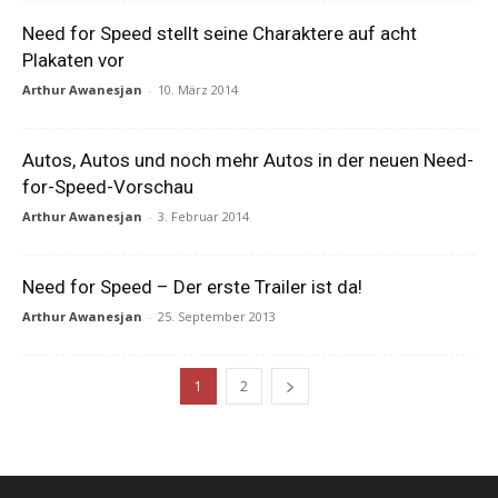
Need for Speed stellt seine Charaktere auf acht
Plakaten vor
Arthur Awanesjan
-
10. März 2014
Autos, Autos und noch mehr Autos in der neuen Need-
for-Speed-Vorschau
Arthur Awanesjan
-
3. Februar 2014
Need for Speed – Der erste Trailer ist da!
Arthur Awanesjan
-
25. September 2013
1
2