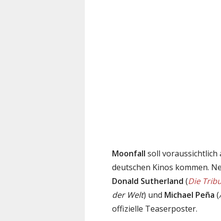
Moonfall
soll voraussichtlic
deutschen Kinos kommen. Neb
Donald Sutherland
(
Die Trib
der Welt
) und
Michael Peña
(
offizielle Teaserposter.