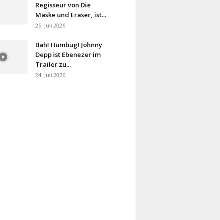
Regisseur von Die
Maske und Eraser, ist...
25. Juli 2026
Bah! Humbug! Johnny
Depp ist Ebenezer im
Trailer zu...
24. Juli 2026