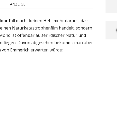
ANZEIGE
oonfall
macht keinen Hehl mehr daraus, dass
 reinen Naturkatastrophenfilm handelt, sondern
 Mond ist offenbar außerirdischer Natur und
einfliegen. Davon abgesehen bekommt man aber
n von Emmerich erwarten würde: