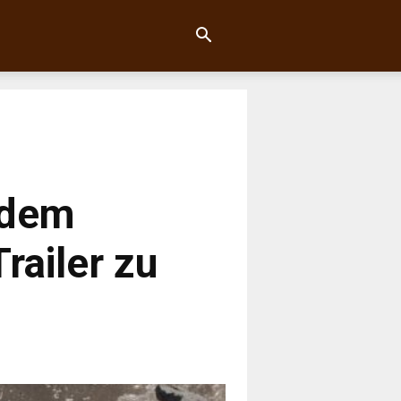
 dem
railer zu