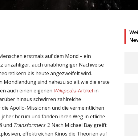
Wei
Ne
e Menschen erstmals auf dem Mond – ein
rotz unzähliger, auch unabhöngiger Nachweise
oretikern bis heute angezweifelt wird.
 Mondlandung sind nahezu so alt wie die erste
en auch einen eigenen
Wikipedia
-Artikel
in
arüber hinaus schwirren zahlreiche
die Apollo-Missionen und die vermeintlichen
 jeher herum und fanden ihren Weg in etliche
8
und
Transformers 3
. Nach Michael Bay greift
plosiven, effektreichen Kinos die Theorien auf