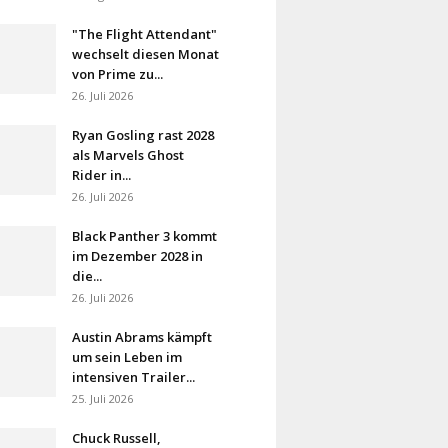
"The Flight Attendant"
wechselt diesen Monat
von Prime zu...
26. Juli 2026
Ryan Gosling rast 2028
als Marvels Ghost
Rider in...
26. Juli 2026
Black Panther 3 kommt
im Dezember 2028 in
die...
26. Juli 2026
Austin Abrams kämpft
um sein Leben im
intensiven Trailer...
25. Juli 2026
Chuck Russell,