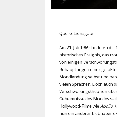
Quelle: Lionsgate
Am 21. Juli 1969 landeten di
historisches Ereignis, das t
von einigen Verschwörungsthe
Behauptungen einer gefakten
Mondlandung selbst und hab
vielen Sprachen. Doch auch d
Verschwörungstheorien über 
Geheimnisse des Mondes seit
Hollywood-Filme wie
Apollo 1
nun ein anderer Liebhaber ex