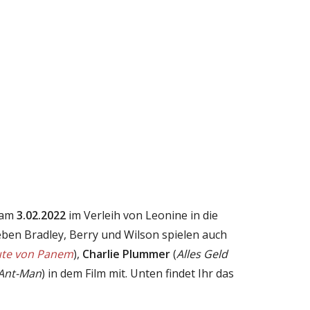
h am
3.02.2022
im Verleih von Leonine in die
en Bradley, Berry und Wilson spielen auch
ute von Panem
),
Charlie Plummer
(
Alles Geld
Ant-Man
) in dem Film mit. Unten findet Ihr das