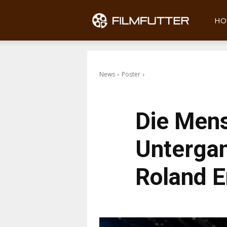
Filmfu
HO
News
Poster
Die Mens
Untergan
Roland 