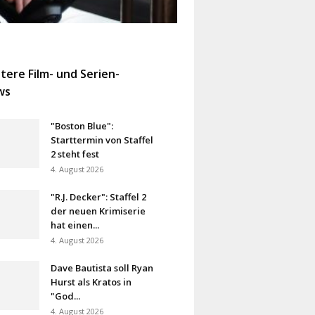
tere Film- und Serien-
ws
"Boston Blue":
Starttermin von Staffel
2 steht fest
4. August 2026
"R.J. Decker": Staffel 2
der neuen Krimiserie
hat einen...
4. August 2026
Dave Bautista soll Ryan
Hurst als Kratos in
"God...
4. August 2026