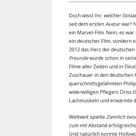
Doch wisst Ihr, welcher (bisl
seit dem ersten
Avatar
war? N
ein Marvel-Film. Nein, es wa
ein deutscher Film, sondern 
2012 das Herz der deutschen
Freunde
wurde schon in sein
Filme aller Zeiten und in Deut
Zuschauer in den deutschen K
querschnittsgelähmten Philip
widerwilligen Pflegers Driss 
Lachmuskeln und erwärmte d
Weltweit spielte
Ziemlich bes
zum mit Abstand erfolgreichst
Und natürlich konnte Hollyw