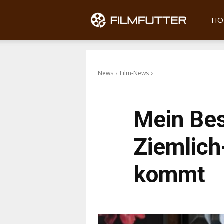
Filmfu
HO
News
Film-News
Mein Bes
Ziemlic
kommt