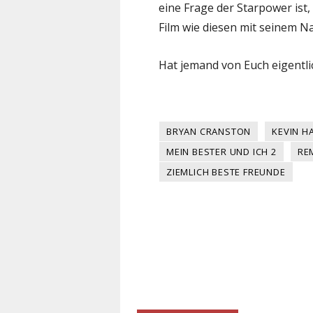
eine Frage der Starpower ist
Film wie diesen mit seinem 
Hat jemand von Euch eigentl
BRYAN CRANSTON
KEVIN H
MEIN BESTER UND ICH 2
RE
ZIEMLICH BESTE FREUNDE