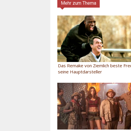
Mehr zum Thema
Das Remake von Ziemlich beste Fre
seine Hauptdarsteller