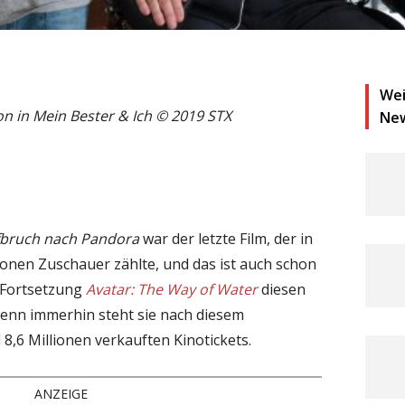
Wei
n in Mein Bester & Ich © 2019 STX
Ne
fbruch nach Pandora
war der letzte Film, der in
ionen Zuschauer zählte, und das ist auch schon
e Fortsetzung
Avatar: The Way of Water
diesen
denn immerhin steht sie nach diesem
8,6 Millionen verkauften Kinotickets.
ANZEIGE