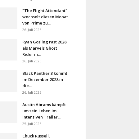
"The Flight Attendant"
wechselt diesen Monat
von Prime zu...
26. Juli 2026
Ryan Gosling rast 2028
als Marvels Ghost
Rider in...
26. Juli 2026
Black Panther 3 kommt
im Dezember 2028 in
die...
26. Juli 2026
Austin Abrams kämpft
um sein Leben im
intensiven Trailer...
25. Juli 2026
Chuck Russell,