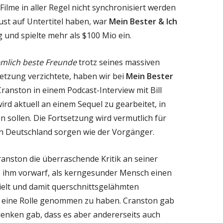
ilme in aller Regel nicht synchronisiert werden
ust auf Untertitel haben, war
Mein Bester & Ich
 und spielte mehr als $100 Mio ein.
emlich beste Freunde
trotz seines massiven
setzung verzichtete, haben wir bei
Mein Bester
 Cranston in einem Podcast-Interview mit Bill
wird aktuell an einem Sequel zu gearbeitet, in
 sollen. Die Fortsetzung wird vermutlich für
in Deutschland sorgen wie der Vorgänger.
ranston die überraschende Kritik an seiner
e ihm vorwarf, als kerngesunder Mensch einen
elt und damit querschnittsgelähmten
f eine Rolle genommen zu haben. Cranston gab
denken gab, dass es aber andererseits auch