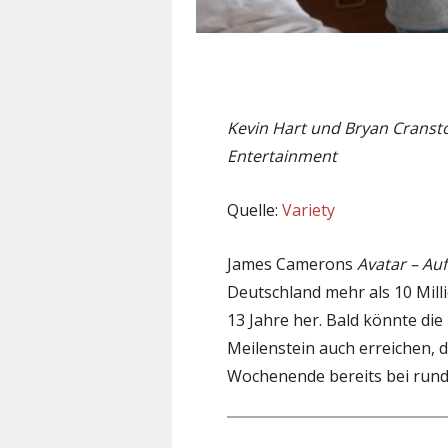
Kevin Hart und Bryan Cransto
Entertainment
Quelle:
Variety
James Camerons
Avatar – Au
Deutschland mehr als 10 Mill
13 Jahre her. Bald könnte di
Meilenstein auch erreichen, 
Wochenende bereits bei rund 