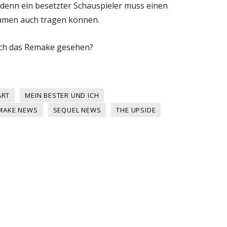
, denn ein besetzter Schauspieler muss einen
Namen auch tragen können.
ich das Remake gesehen?
ART
MEIN BESTER UND ICH
MAKE NEWS
SEQUEL NEWS
THE UPSIDE