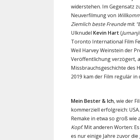
widerstehen. Im Gegensatz zu
Neuverfilmung von
Willkomme
Ziemlich beste Freunde
mit
"
Ulknudel
Kevin Hart
(
Jumanji
Toronto International Film F
Weil Harvey Weinstein der Pr
Veröffentlichung verzögert, a
Missbrauchsgeschichte des 
2019 kam der Film regulär in 
Mein Bester & Ich
, wie der F
kommerziell erfolgreich: USA
Remake in etwa so groß wie 
Kopf
. Mit anderen Worten: E
es nur einige Jahre zuvor die