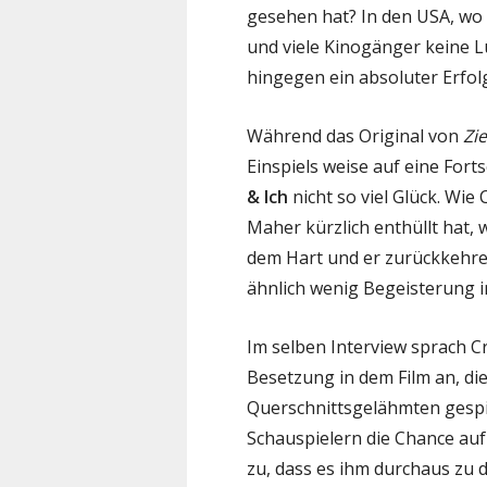
gesehen hat? In den USA, wo F
und viele Kinogänger keine L
hingegen ein absoluter Erfolg
Während das Original von
Zi
Einspiels weise auf eine Fort
& Ich
nicht so viel Glück. Wie
Maher kürzlich enthüllt hat, 
dem Hart und er zurückkehren
ähnlich wenig Begeisterung 
Im selben Interview sprach C
Besetzung in dem Film an, di
Querschnittsgelähmten gespi
Schauspielern die Chance au
zu, dass es ihm durchaus zu 