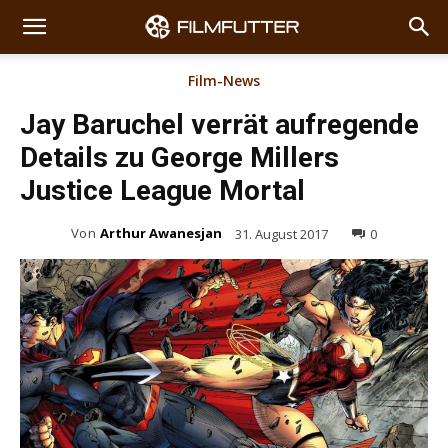
Film-News
Jay Baruchel verrät aufregende
Details zu George Millers
Justice League Mortal
Von
Arthur Awanesjan
31. August 2017
0