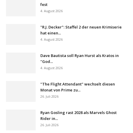
fest
4. August 2026
"R.J. Decker": Staffel 2 der neuen Krimiserie
hat einen...
4. August 2026
Dave Bautista soll Ryan Hurst als Kratos in
"God...
4. August 2026
"The Flight Attendant" wechselt diesen
Monat von Prime zu...
26. Juli 2026
Ryan Gosling rast 2028 als Marvels Ghost
Rider in...
26. Juli 2026