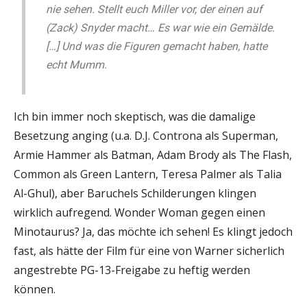
nie sehen. Stellt euch Miller vor, der einen auf
(Zack) Snyder macht… Es war wie ein Gemälde.
[…] Und was die Figuren gemacht haben, hatte
echt Mumm.
Ich bin immer noch skeptisch, was die damalige
Besetzung anging (u.a. D.J. Controna als Superman,
Armie Hammer als Batman, Adam Brody als The Flash,
Common als Green Lantern, Teresa Palmer als Talia
Al-Ghul), aber Baruchels Schilderungen klingen
wirklich aufregend. Wonder Woman gegen einen
Minotaurus? Ja, das möchte ich sehen! Es klingt jedoch
fast, als hätte der Film für eine von Warner sicherlich
angestrebte PG-13-Freigabe zu heftig werden
können.