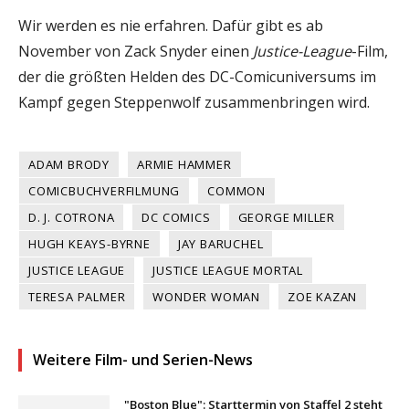
Wir werden es nie erfahren. Dafür gibt es ab
November von Zack Snyder einen
Justice-League
-Film,
der die größten Helden des DC-Comicuniversums im
Kampf gegen Steppenwolf zusammenbringen wird.
ADAM BRODY
ARMIE HAMMER
COMICBUCHVERFILMUNG
COMMON
D. J. COTRONA
DC COMICS
GEORGE MILLER
HUGH KEAYS-BYRNE
JAY BARUCHEL
JUSTICE LEAGUE
JUSTICE LEAGUE MORTAL
TERESA PALMER
WONDER WOMAN
ZOE KAZAN
Weitere Film- und Serien-News
"Boston Blue": Starttermin von Staffel 2 steht