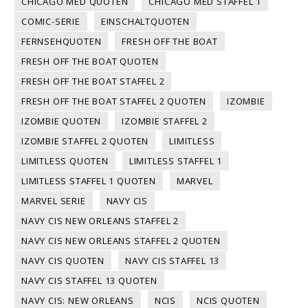
CHICAGO MED QUOTEN
CHICAGO MED STAFFEL 1
COMIC-SERIE
EINSCHALTQUOTEN
FERNSEHQUOTEN
FRESH OFF THE BOAT
FRESH OFF THE BOAT QUOTEN
FRESH OFF THE BOAT STAFFEL 2
FRESH OFF THE BOAT STAFFEL 2 QUOTEN
IZOMBIE
IZOMBIE QUOTEN
IZOMBIE STAFFEL 2
IZOMBIE STAFFEL 2 QUOTEN
LIMITLESS
LIMITLESS QUOTEN
LIMITLESS STAFFEL 1
LIMITLESS STAFFEL 1 QUOTEN
MARVEL
MARVEL SERIE
NAVY CIS
NAVY CIS NEW ORLEANS STAFFEL 2
NAVY CIS NEW ORLEANS STAFFEL 2 QUOTEN
NAVY CIS QUOTEN
NAVY CIS STAFFEL 13
NAVY CIS STAFFEL 13 QUOTEN
NAVY CIS: NEW ORLEANS
NCIS
NCIS QUOTEN