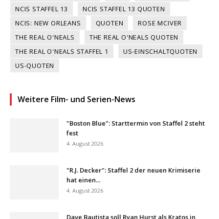
NCIS STAFFEL 13
NCIS STAFFEL 13 QUOTEN
NCIS: NEW ORLEANS
QUOTEN
ROSE MCIVER
THE REAL O'NEALS
THE REAL O'NEALS QUOTEN
THE REAL O'NEALS STAFFEL 1
US-EINSCHALTQUOTEN
US-QUOTEN
Weitere Film- und Serien-News
"Boston Blue": Starttermin von Staffel 2 steht
fest
4. August 2026
"R.J. Decker": Staffel 2 der neuen Krimiserie
hat einen...
4. August 2026
Dave Bautista soll Ryan Hurst als Kratos in