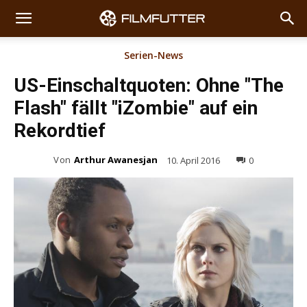
Serien-News
US-Einschaltquoten: Ohne "The
Flash" fällt "iZombie" auf ein
Rekordtief
Von
Arthur Awanesjan
10. April 2016
0