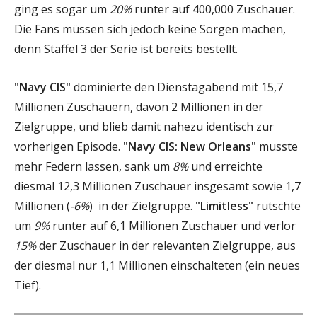
ging es sogar um
20%
runter auf 400,000 Zuschauer.
Die Fans müssen sich jedoch keine Sorgen machen,
denn Staffel 3 der Serie ist bereits bestellt.
"Navy CIS"
dominierte den Dienstagabend mit 15,7
Millionen Zuschauern, davon 2 Millionen in der
Zielgruppe, und blieb damit nahezu identisch zur
vorherigen Episode.
"Navy CIS: New Orleans"
musste
mehr Federn lassen, sank um
8%
und erreichte
diesmal 12,3 Millionen Zuschauer insgesamt sowie 1,7
Millionen (
-6%
) in der Zielgruppe.
"Limitless"
rutschte
um
9%
runter auf 6,1 Millionen Zuschauer und verlor
15%
der Zuschauer in der relevanten Zielgruppe, aus
der diesmal nur 1,1 Millionen einschalteten (ein neues
Tief).