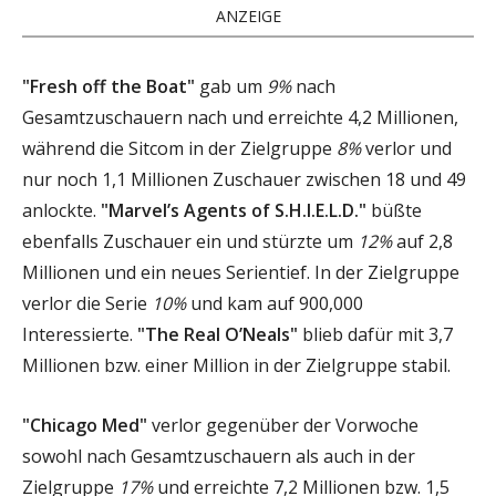
ANZEIGE
"Fresh off the Boat"
gab um
9%
nach
Gesamtzuschauern nach und erreichte 4,2 Millionen,
während die Sitcom in der Zielgruppe
8%
verlor und
nur noch 1,1 Millionen Zuschauer zwischen 18 und 49
anlockte.
"Marvel’s Agents of S.H.I.E.L.D."
büßte
ebenfalls Zuschauer ein und stürzte um
12%
auf 2,8
Millionen und ein neues Serientief. In der Zielgruppe
verlor die Serie
10%
und kam auf 900,000
Interessierte.
"The Real O’Neals"
blieb dafür mit 3,7
Millionen bzw. einer Million in der Zielgruppe stabil.
"Chicago Med"
verlor gegenüber der Vorwoche
sowohl nach Gesamtzuschauern als auch in der
Zielgruppe
17%
und erreichte 7,2 Millionen bzw. 1,5