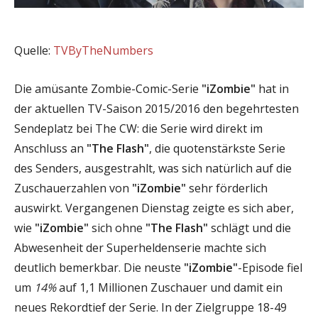
Quelle:
TVByTheNumbers
Die amüsante Zombie-Comic-Serie
"iZombie"
hat in
der aktuellen TV-Saison 2015/2016 den begehrtesten
Sendeplatz bei The CW: die Serie wird direkt im
Anschluss an
"The Flash"
, die quotenstärkste Serie
des Senders, ausgestrahlt, was sich natürlich auf die
Zuschauerzahlen von
"iZombie"
sehr förderlich
auswirkt. Vergangenen Dienstag zeigte es sich aber,
wie
"iZombie"
sich ohne
"The Flash"
schlägt und die
Abwesenheit der Superheldenserie machte sich
deutlich bemerkbar. Die neuste
"iZombie"
-Episode fiel
um
14%
auf 1,1 Millionen Zuschauer und damit ein
neues Rekordtief der Serie. In der Zielgruppe 18-49