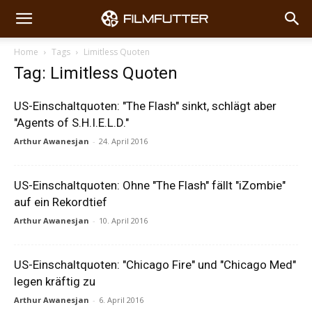
Home
Tags
Limitless Quoten
Tag: Limitless Quoten
US-Einschaltquoten: "The Flash" sinkt, schlägt aber
"Agents of S.H.I.E.L.D."
Arthur Awanesjan
-
24. April 2016
US-Einschaltquoten: Ohne "The Flash" fällt "iZombie"
auf ein Rekordtief
Arthur Awanesjan
-
10. April 2016
US-Einschaltquoten: "Chicago Fire" und "Chicago Med"
legen kräftig zu
Arthur Awanesjan
-
6. April 2016