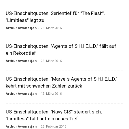
US-Einschaltquoten: Serientief für "The Flash",
"Limitless" legt zu
Arthur Awanesjan
-
26. März 2016
US-Einschaltquoten: "Agents of S.H.I.E.L.D." fällt auf
ein Rekordtief
Arthur Awanesjan
-
22. März 2016
US-Einschaltquoten: "Marvel’s Agents of S.H.I.E.L.D."
kehrt mit schwachen Zahlen zurück
Arthur Awanesjan
-
12. März 2016
US-Einschaltquoten: "Navy CIS" steigert sich,
"Limitless" fällt auf ein neues Tief
Arthur Awanesjan
-
26. Februar 2016