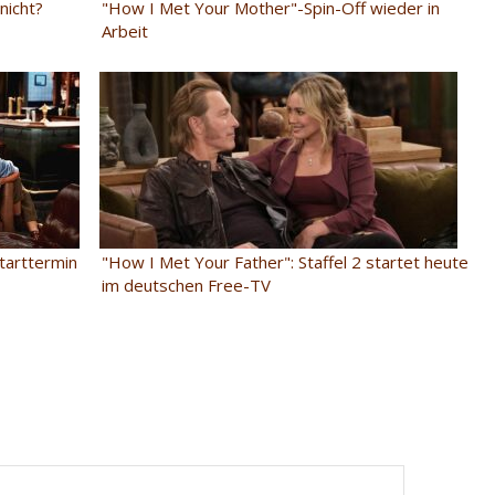
nicht?
"How I Met Your Mother"-Spin-Off wieder in
Arbeit
tarttermin
"How I Met Your Father": Staffel 2 startet heute
im deutschen Free-TV