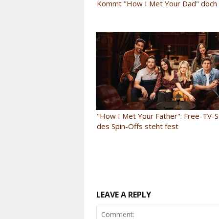
Kommt "How I Met Your Dad" doch 
"How I Met Your Father": Free-TV-S
des Spin-Offs steht fest
LEAVE A REPLY