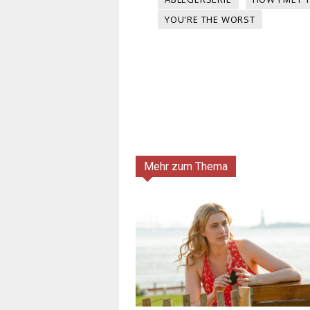
YOU'RE THE WORST
Mehr zum Thema