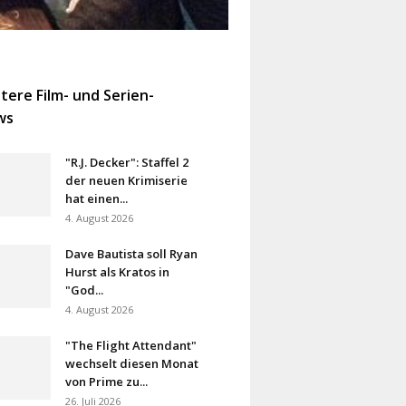
tere Film- und Serien-
ws
"R.J. Decker": Staffel 2
der neuen Krimiserie
hat einen...
4. August 2026
Dave Bautista soll Ryan
Hurst als Kratos in
"God...
4. August 2026
"The Flight Attendant"
wechselt diesen Monat
von Prime zu...
26. Juli 2026