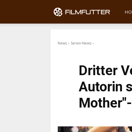
Filmfu
HO
News
Serien-News
Dritter V
Autorin 
Mother"