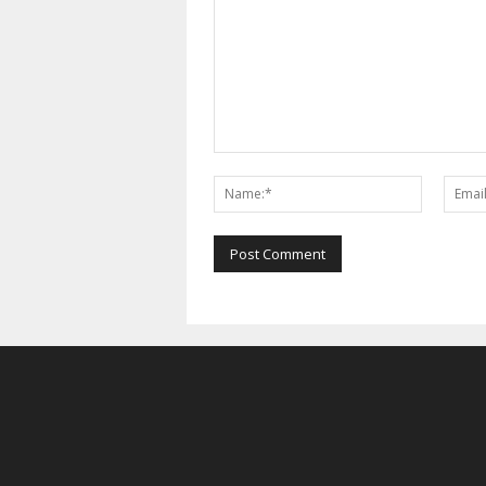
Comment:
Name:*