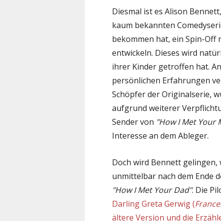
Diesmal ist es Alison Bennett
kaum bekannten Comedyser
bekommen hat, ein Spin-Off 
entwickeln. Dieses wird natür
ihrer Kinder getroffen hat. An
persönlichen Erfahrungen ve
Schöpfer der Originalserie, 
aufgrund weiterer Verpflichtu
Sender von
"How I Met Your 
Interesse an dem Ableger.
Doch wird Bennett gelingen, 
unmittelbar nach dem Ende d
"How I Met Your Dad"
. Die P
Darling Greta Gerwig (
France
ältere Version und die Erzähl