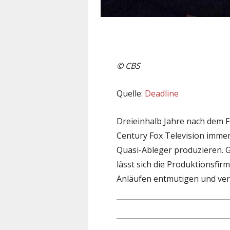
© CBS
Quelle:
Deadline
Dreieinhalb Jahre nach dem F
Century Fox Television immer 
Quasi-Ableger produzieren. G
lässt sich die Produktionsfir
Anläufen entmutigen und vers