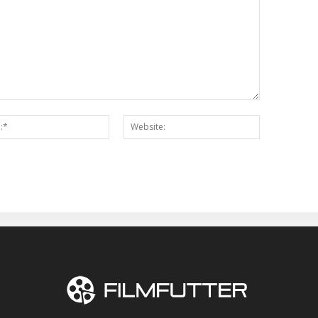
Email:*
Website: