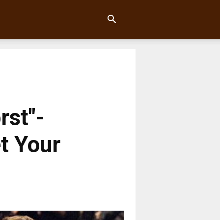
rst"-
t Your