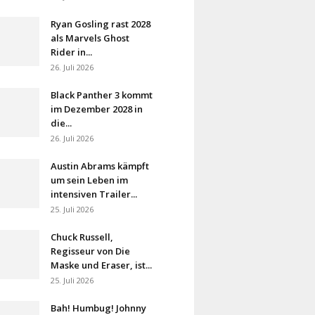
Ryan Gosling rast 2028
als Marvels Ghost
Rider in...
26. Juli 2026
Black Panther 3 kommt
im Dezember 2028 in
die...
26. Juli 2026
Austin Abrams kämpft
um sein Leben im
intensiven Trailer...
25. Juli 2026
Chuck Russell,
Regisseur von Die
Maske und Eraser, ist...
25. Juli 2026
Bah! Humbug! Johnny