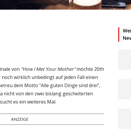
Wei
Ne
inale von
"How I Met Your Mother"
möchte 20th
noch wirklich unbedingt auf jeden Fall einen
etreu dem Motto "Alle guten Dinge sind drei",
ma nicht von den zwei bislang gescheiterten
ucht es ein weiteres Mal.
ANZEIGE