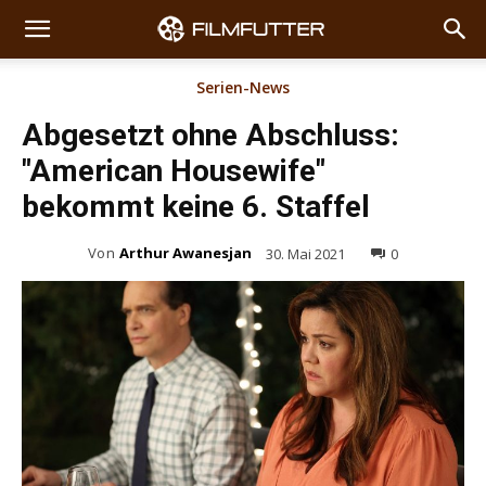
Serien-News
Abgesetzt ohne Abschluss:
"American Housewife"
bekommt keine 6. Staffel
Von
Arthur Awanesjan
30. Mai 2021
0