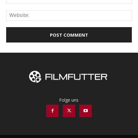
Web
Folge uns