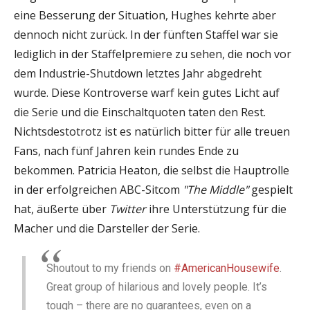
eine Besserung der Situation, Hughes kehrte aber
dennoch nicht zurück. In der fünften Staffel war sie
lediglich in der Staffelpremiere zu sehen, die noch vor
dem Industrie-Shutdown letztes Jahr abgedreht
wurde. Diese Kontroverse warf kein gutes Licht auf
die Serie und die Einschaltquoten taten den Rest.
Nichtsdestotrotz ist es natürlich bitter für alle treuen
Fans, nach fünf Jahren kein rundes Ende zu
bekommen. Patricia Heaton, die selbst die Hauptrolle
in der erfolgreichen ABC-Sitcom
"The Middle"
gespielt
hat, äußerte über
Twitter
ihre Unterstützung für die
Macher und die Darsteller der Serie.
Shoutout to my friends on
#AmericanHousewife
.
Great group of hilarious and lovely people. It’s
tough – there are no guarantees, even on a