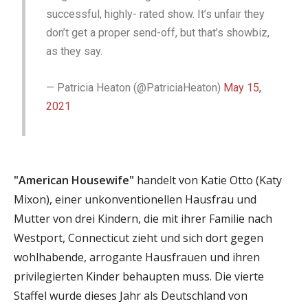
successful, highly- rated show. It’s unfair they
don’t get a proper send-off, but that’s showbiz,
as they say.
— Patricia Heaton (@PatriciaHeaton)
May 15,
2021
"American Housewife"
handelt von Katie Otto (Katy
Mixon), einer unkonventionellen Hausfrau und
Mutter von drei Kindern, die mit ihrer Familie nach
Westport, Connecticut zieht und sich dort gegen
wohlhabende, arrogante Hausfrauen und ihren
privilegierten Kinder behaupten muss. Die vierte
Staffel wurde dieses Jahr als Deutschland von