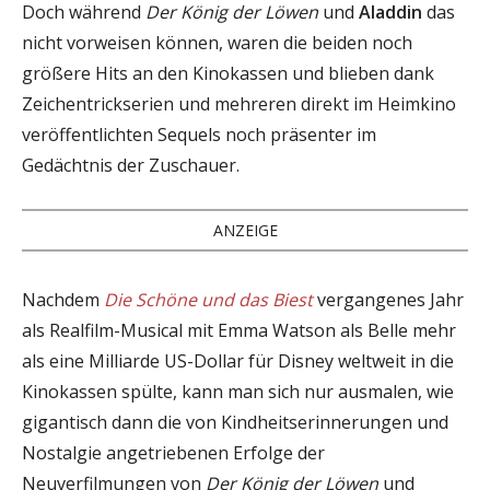
Doch während
Der König der Löwen
und
Aladdin
das
nicht vorweisen können, waren die beiden noch
größere Hits an den Kinokassen und blieben dank
Zeichentrickserien und mehreren direkt im Heimkino
veröffentlichten Sequels noch präsenter im
Gedächtnis der Zuschauer.
ANZEIGE
Nachdem
Die Schöne und das Biest
vergangenes Jahr
als Realfilm-Musical mit Emma Watson als Belle mehr
als eine Milliarde US-Dollar für Disney weltweit in die
Kinokassen spülte, kann man sich nur ausmalen, wie
gigantisch dann die von Kindheitserinnerungen und
Nostalgie angetriebenen Erfolge der
Neuverfilmungen von
Der König der Löwen
und