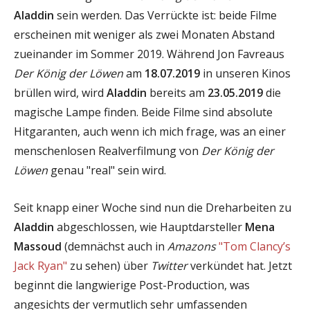
Aladdin
sein werden. Das Verrückte ist: beide Filme
erscheinen mit weniger als zwei Monaten Abstand
zueinander im Sommer 2019. Während Jon Favreaus
Der König der Löwen
am
18.07.2019
in unseren Kinos
brüllen wird, wird
Aladdin
bereits am
23.05.2019
die
magische Lampe finden. Beide Filme sind absolute
Hitgaranten, auch wenn ich mich frage, was an einer
menschenlosen Realverfilmung von
Der König der
Löwen
genau "real" sein wird.
Seit knapp einer Woche sind nun die Dreharbeiten zu
Aladdin
abgeschlossen, wie Hauptdarsteller
Mena
Massoud
(demnächst auch in
Amazons
"Tom Clancy’s
Jack Ryan"
zu sehen) über
Twitter
verkündet hat. Jetzt
beginnt die langwierige Post-Production, was
angesichts der vermutlich sehr umfassenden