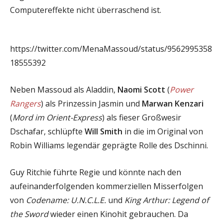
Computereffekte nicht überraschend ist.
https://twitter.com/MenaMassoud/status/9562995358
18555392
Neben Massoud als Aladdin,
Naomi Scott
(
Power
Rangers
) als Prinzessin Jasmin und
Marwan Kenzari
(
Mord im Orient-Express
) als fieser Großwesir
Dschafar, schlüpfte
Will Smith
in die im Original von
Robin Williams legendär geprägte Rolle des Dschinni.
Guy Ritchie führte Regie und könnte nach den
aufeinanderfolgenden kommerziellen Misserfolgen
von
Codename: U.N.C.L.E.
und
King Arthur: Legend of
the Sword
wieder einen Kinohit gebrauchen. Da