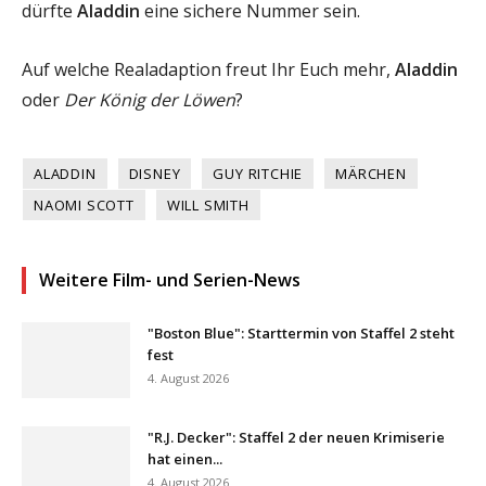
dürfte
Aladdin
eine sichere Nummer sein.
Auf welche Realadaption freut Ihr Euch mehr,
Aladdin
oder
Der König der Löwen
?
ALADDIN
DISNEY
GUY RITCHIE
MÄRCHEN
NAOMI SCOTT
WILL SMITH
Weitere Film- und Serien-News
"Boston Blue": Starttermin von Staffel 2 steht
fest
4. August 2026
"R.J. Decker": Staffel 2 der neuen Krimiserie
hat einen...
4. August 2026