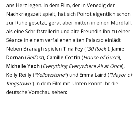
ans Herz legen. In dem Film, der in Venedig der
Nachkriegszeit spielt, hat sich Poirot eigentlich schon
zur Ruhe gesetzt, gerät aber mitten in einen Mordfall,
als eine Schriftstellerin und alte Freundin ihn zu einer
Séance in einem verfallenen alten Palazzo einlädt.
Neben Branagh spielen
Tina Fey
(
"30 Rock"
),
Jamie
Dornan
(
Belfast
),
Camille Cottin
(
House of Gucci
),
Michelle Yeoh
(
Everything Everywhere All at Once
),
Kelly Reilly
(
"Yellowstone"
) und
Emma Laird
(
"Mayor of
Kingstown"
) in dem Film mit. Unten könnt Ihr die
deutsche Vorschau sehen: