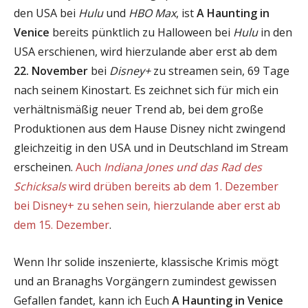
den USA bei
Hulu
und
HBO Max
, ist
A Haunting in
Venice
bereits pünktlich zu Halloween bei
Hulu
in den
USA erschienen, wird hierzulande aber erst ab dem
22. November
bei
Disney+
zu streamen sein, 69 Tage
nach seinem Kinostart. Es zeichnet sich für mich ein
verhältnismäßig neuer Trend ab, bei dem große
Produktionen aus dem Hause Disney nicht zwingend
gleichzeitig in den USA und in Deutschland im Stream
erscheinen.
Auch
Indiana Jones und das Rad des
Schicksals
wird drüben bereits ab dem 1. Dezember
bei Disney+ zu sehen sein, hierzulande aber erst ab
dem 15. Dezember
.
Wenn Ihr solide inszenierte, klassische Krimis mögt
und an Branaghs Vorgängern zumindest gewissen
Gefallen fandet, kann ich Euch
A Haunting in Venice