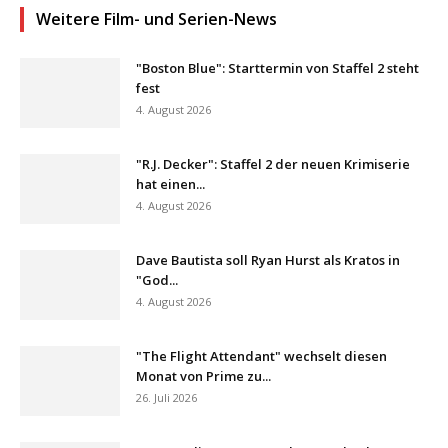
Weitere Film- und Serien-News
"Boston Blue": Starttermin von Staffel 2 steht
fest
4. August 2026
"R.J. Decker": Staffel 2 der neuen Krimiserie
hat einen...
4. August 2026
Dave Bautista soll Ryan Hurst als Kratos in
"God...
4. August 2026
"The Flight Attendant" wechselt diesen
Monat von Prime zu...
26. Juli 2026