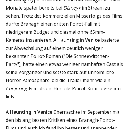
Monate später bereits bei
Disney+
im Stream zu
sehen. Trotz des kommerziellen Misserfolgs des Films
durfte Branagh einen dritten Poirot-Fall mit
niedrigerem Budget und diesmal ohne 65mm-
Kameras inszenieren.
A Haunting in Venice
basierte
zur Abwechslung auf einem deutlich weniger
bekannten Poirot-Roman ("Die Schneewittchen-
Party"), hatte einen etwas weniger namhaften Cast als
seine Vorgänger und setzte stark auf unheimliche
Horror-Atmosphäre, die die Trailer mehr wie ein
Conjuring
-Film als ein Hercule-Poirot-Krimi aussehen
ließ.
A Haunting in Venice
überraschte im September mit
den bislang besten Kritiken eines Branagh-Poirot-
Films und auch ich fand ihn besser und spannender