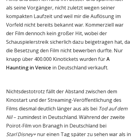
als seine Vorgänger, nicht zuletzt wegen seiner
kompakten Laufzeit und weil mir die Auflösung im
Vorfeld nicht bereits bekannt war. Kommerziell war
der Film dennoch kein großer Hit, wobei der
Schauspielerstreik sicherlich dazu beigetragen hat, da
die Besetzung den Film nicht bewerben durfte. Nur
knapp über 400.000 Kinotickets wurden für
A
Haunting in Venice
in Deutschland verkauft.
Nichtsdestotrotz fällt der Abstand zwischen dem
Kinostart und der Streaming-Veröffentlichung des
Films diesmal deutlich länger aus als bei
Tod auf dem
Nil
– zumindest in Deutschland. Während der zweite
Poirot-Film von Branagh in Deutschland bei
Star
/
Disney+
nur einen Tag später zu sehen war als in