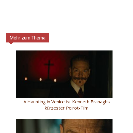
Mehr zum Thema
A Haunting in Venice ist Kenneth Branaghs
kürzester Poirot-Film