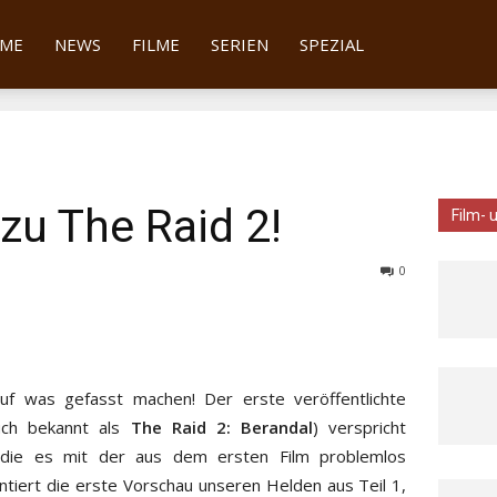
tter
ME
NEWS
FILME
SERIEN
SPEZIAL
 zu The Raid 2!
Film- 
0
uf was gefasst machen! Der erste veröffentlichte
ch bekannt als
The Raid 2: Berandal
) verspricht
 die es mit der aus dem ersten Film problemlos
iert die erste Vorschau unseren Helden aus Teil 1,