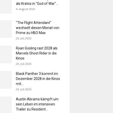
als Kratos in "God of War"...
4. August 2026
"The Flight Attendant"
wechselt diesen Monat von
Prime zu HBO Max
26. Juli 2026
Ryan Gosling rast 2028 als
Marvels Ghost Rider in die
Kinos
26. Juli 2026
Black Panther 3 kommt im
Dezember 2028 in die Kinos
mit...
26. Juli 2026
Austin Abrams kämpft um
sein Leben im intensiven
Trailer zu Resident...