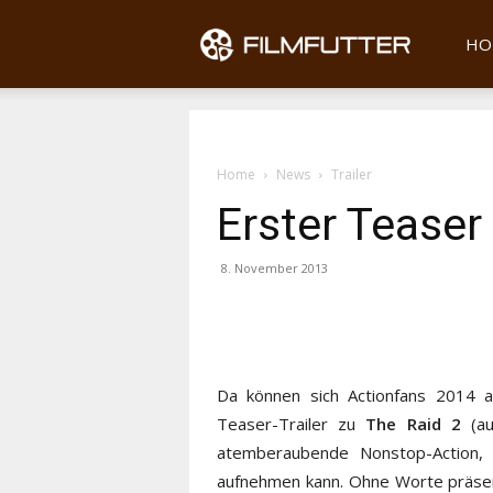
Filmfu
HO
Home
News
Trailer
Erster Teaser
8. November 2013
Da können sich Actionfans 2014 a
Teaser-Trailer zu
The Raid 2
(au
atemberaubende Nonstop-Action,
aufnehmen kann. Ohne Worte präsent