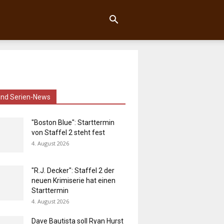
und Serien-News
"Boston Blue": Starttermin
von Staffel 2 steht fest
4. August 2026
"R.J. Decker": Staffel 2 der
neuen Krimiserie hat einen
Starttermin
4. August 2026
Dave Bautista soll Ryan Hurst