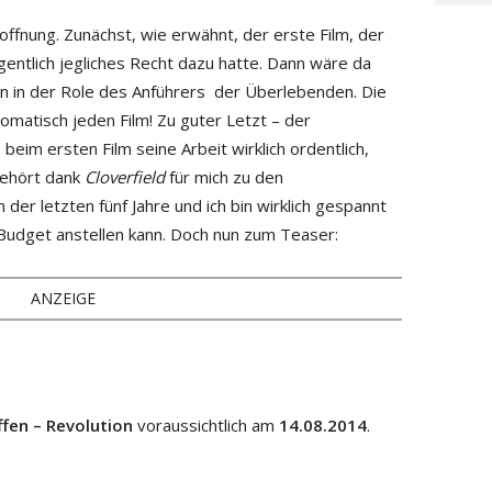
offnung. Zunächst, wie erwähnt, der erste Film, der
igentlich jegliches Recht dazu hatte. Dann wäre da
 in der Role des Anführers der Überlebenden. Die
matisch jeden Film! Zu guter Letzt – der
eim ersten Film seine Arbeit wirklich ordentlich,
ehört dank
Cloverfield
für mich zu den
er letzten fünf Jahre und ich bin wirklich gespannt
Budget anstellen kann. Doch nun zum Teaser:
ANZEIGE
ffen – Revolution
voraussichtlich am
14.08.2014
.