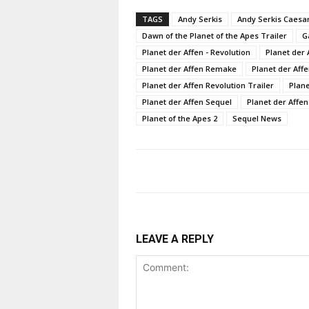
TAGS
Andy Serkis
Andy Serkis Caesa
Dawn of the Planet of the Apes Trailer
G
Planet der Affen - Revolution
Planet der 
Planet der Affen Remake
Planet der Aff
Planet der Affen Revolution Trailer
Plane
Planet der Affen Sequel
Planet der Affen
Planet of the Apes 2
Sequel News
LEAVE A REPLY