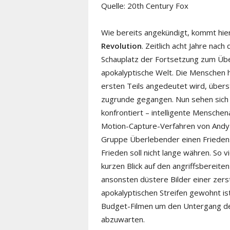
Quelle: 20th Century Fox
Wie bereits angekündigt, kommt hie
Revolution
. Zeitlich acht Jahre nac
Schauplatz der Fortsetzung zum Üb
apokalyptische Welt. Die Menschen
ersten Teils angedeutet wird, übers
zugrunde gegangen. Nun sehen sich 
konfrontiert – intelligente Menschen
Motion-Capture-Verfahren von Andy 
Gruppe Überlebender einen Frieden
Frieden soll nicht lange währen. So v
kurzen Blick auf den angriffsbereit
ansonsten düstere Bilder einer zerst
apokalyptischen Streifen gewohnt ist
Budget-Filmen um den Untergang de
abzuwarten.