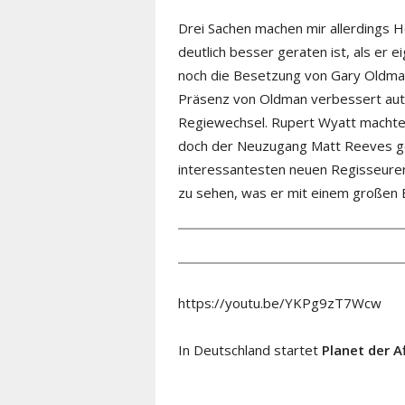
Drei Sachen machen mir allerdings H
deutlich besser geraten ist, als er e
noch die Besetzung von Gary Oldman
Präsenz von Oldman verbessert auto
Regiewechsel. Rupert Wyatt machte b
doch der Neuzugang Matt Reeves g
interessantesten neuen Regisseuren d
zu sehen, was er mit einem großen 
https://youtu.be/YKPg9zT7Wcw
In Deutschland startet
Planet der A