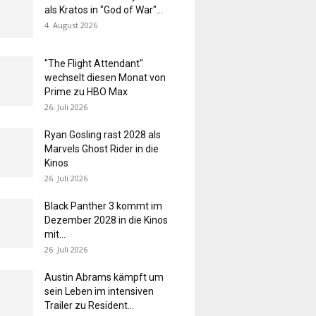
als Kratos in "God of War"...
4. August 2026
"The Flight Attendant"
wechselt diesen Monat von
Prime zu HBO Max
26. Juli 2026
Ryan Gosling rast 2028 als
Marvels Ghost Rider in die
Kinos
26. Juli 2026
Black Panther 3 kommt im
Dezember 2028 in die Kinos
mit...
26. Juli 2026
Austin Abrams kämpft um
sein Leben im intensiven
Trailer zu Resident...