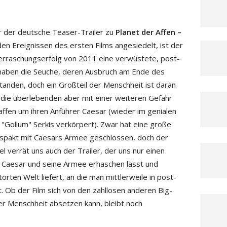
r der deutsche Teaser-Trailer zu
Planet der Affen –
h den Ereignissen des ersten Films angesiedelt, ist der
erraschungserfolg von 2011 eine verwüstete, post-
 haben die Seuche, deren Ausbruch am Ende des
tanden, doch ein Großteil der Menschheit ist daran
die überlebenden aber mit einer weiteren Gefahr
affen um ihren Anführer Caesar (wieder im genialen
"Gollum" Serkis verkörpert). Zwar hat eine große
spakt mit Caesars Armee geschlossen, doch der
iel verrät uns auch der Trailer, der uns nur einen
en Caesar und seine Armee erhaschen lässt und
örten Welt liefert, an die man mittlerweile in post-
. Ob der Film sich von den zahllosen anderen Big-
r Menschheit absetzen kann, bleibt noch