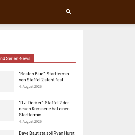
und Serien-News
"Boston Blue": Starttermin
von Staffel 2 steht fest
4. August 2026
"R.J. Decker": Staffel 2 der
neuen Krimiserie hat einen
Starttermin
4. August 2026
Dave Bautista soll Ryan Hurst