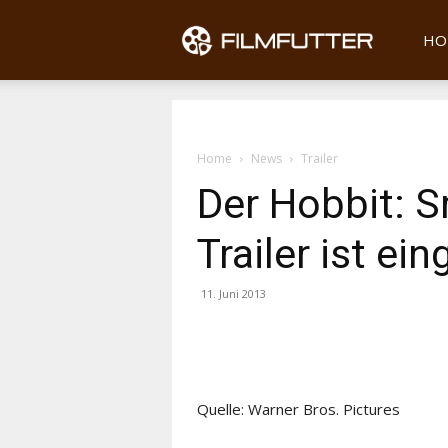
Filmfu
HO
Home
News
Trailer
Der Hobbit: 
Trailer ist ein
11. Juni 2013
Quelle: Warner Bros. Pictures