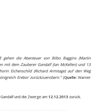
gehen die Abenteuer von Bilbo Baggins (Martin
en mit dem Zauberer Gandalf (Ian McKellen) und 13
orin Eichenschild (Richard Armitage) auf den Weg
önigreich Erebor zurückzuerobern."
(
Quelle:
Warner
o, Gandalf und die Zwerge am
12.12.2013
zurück.