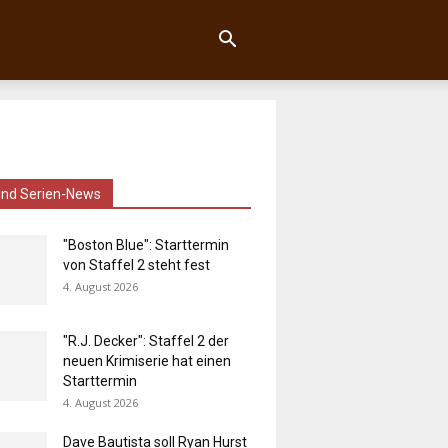
und Serien-News
"Boston Blue": Starttermin
von Staffel 2 steht fest
4. August 2026
"R.J. Decker": Staffel 2 der
neuen Krimiserie hat einen
Starttermin
4. August 2026
Dave Bautista soll Ryan Hurst