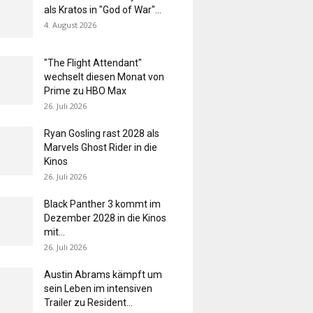
als Kratos in "God of War"...
4. August 2026
"The Flight Attendant"
wechselt diesen Monat von
Prime zu HBO Max
26. Juli 2026
Ryan Gosling rast 2028 als
Marvels Ghost Rider in die
Kinos
26. Juli 2026
Black Panther 3 kommt im
Dezember 2028 in die Kinos
mit...
26. Juli 2026
Austin Abrams kämpft um
sein Leben im intensiven
Trailer zu Resident...