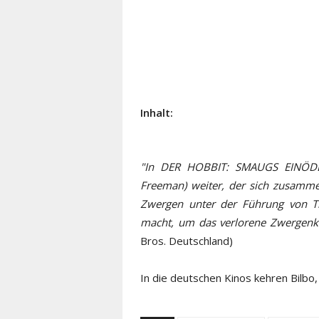
Inhalt:
"In DER HOBBIT: SMAUGS EINÖDE 
Freeman) weiter, der sich zusamm
Zwergen unter der Führung von Th
macht, um das verlorene Zwergenk
Bros. Deutschland)
In die deutschen Kinos kehren Bilb