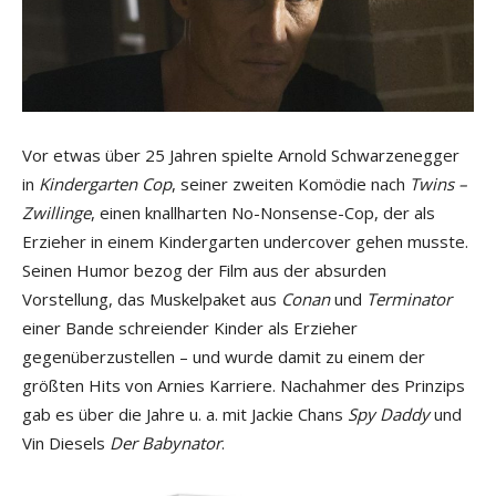
Vor etwas über 25 Jahren spielte Arnold Schwarzenegger
in
Kindergarten Cop
, seiner zweiten Komödie nach
Twins –
Zwillinge
, einen knallharten No-Nonsense-Cop, der als
Erzieher in einem Kindergarten undercover gehen musste.
Seinen Humor bezog der Film aus der absurden
Vorstellung, das Muskelpaket aus
Conan
und
Terminator
einer Bande schreiender Kinder als Erzieher
gegenüberzustellen – und wurde damit zu einem der
größten Hits von Arnies Karriere. Nachahmer des Prinzips
gab es über die Jahre u. a. mit Jackie Chans
Spy Daddy
und
Vin Diesels
Der Babynator
.