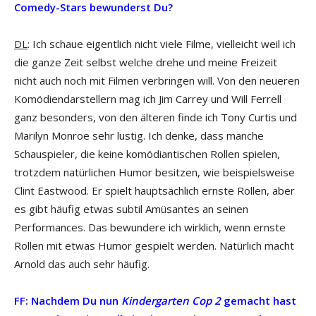
Comedy-Stars bewunderst Du?
DL
: Ich schaue eigentlich nicht viele Filme, vielleicht weil ich
die ganze Zeit selbst welche drehe und meine Freizeit
nicht auch noch mit Filmen verbringen will. Von den neueren
Komödiendarstellern mag ich Jim Carrey und Will Ferrell
ganz besonders, von den älteren finde ich Tony Curtis und
Marilyn Monroe sehr lustig. Ich denke, dass manche
Schauspieler, die keine komödiantischen Rollen spielen,
trotzdem natürlichen Humor besitzen, wie beispielsweise
Clint Eastwood. Er spielt hauptsächlich ernste Rollen, aber
es gibt häufig etwas subtil Amüsantes an seinen
Performances. Das bewundere ich wirklich, wenn ernste
Rollen mit etwas Humor gespielt werden. Natürlich macht
Arnold das auch sehr häufig.
FF: Nachdem Du nun
Kindergarten Cop 2
gemacht hast