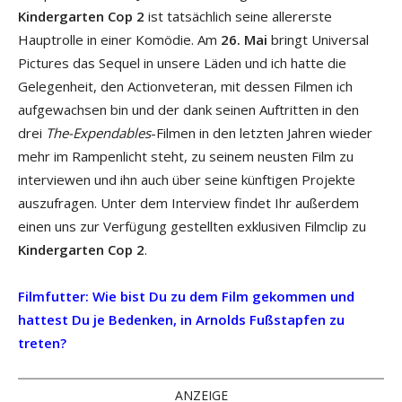
Kindergarten Cop 2
ist tatsächlich seine allererste
Hauptrolle in einer Komödie. Am
26. Mai
bringt Universal
Pictures das Sequel in unsere Läden und ich hatte die
Gelegenheit, den Actionveteran, mit dessen Filmen ich
aufgewachsen bin und der dank seinen Auftritten in den
drei
The-Expendables
-Filmen in den letzten Jahren wieder
mehr im Rampenlicht steht, zu seinem neusten Film zu
interviewen und ihn auch über seine künftigen Projekte
auszufragen. Unter dem Interview findet Ihr außerdem
einen uns zur Verfügung gestellten exklusiven Filmclip zu
Kindergarten Cop 2
.
Filmfutter: Wie bist Du zu dem Film gekommen und
hattest Du je Bedenken, in Arnolds Fußstapfen zu
treten?
ANZEIGE