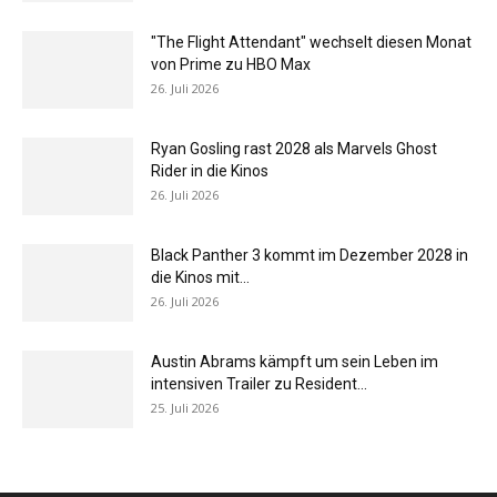
"The Flight Attendant" wechselt diesen Monat
von Prime zu HBO Max
26. Juli 2026
Ryan Gosling rast 2028 als Marvels Ghost
Rider in die Kinos
26. Juli 2026
Black Panther 3 kommt im Dezember 2028 in
die Kinos mit...
26. Juli 2026
Austin Abrams kämpft um sein Leben im
intensiven Trailer zu Resident...
25. Juli 2026