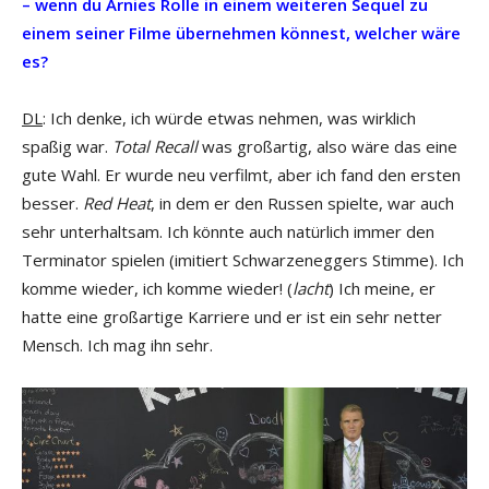
– wenn du Arnies Rolle in einem weiteren Sequel zu
einem seiner Filme übernehmen könnest, welcher wäre
es?
DL
: Ich denke, ich würde etwas nehmen, was wirklich
spaßig war.
Total Recall
was großartig, also wäre das eine
gute Wahl. Er wurde neu verfilmt, aber ich fand den ersten
besser.
Red Heat
, in dem er den Russen spielte, war auch
sehr unterhaltsam. Ich könnte auch natürlich immer den
Terminator spielen (imitiert Schwarzeneggers Stimme). Ich
komme wieder, ich komme wieder! (
lacht
) Ich meine, er
hatte eine großartige Karriere und er ist ein sehr netter
Mensch. Ich mag ihn sehr.