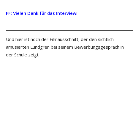
FF: Vielen Dank für das Interview!
__________________________________________
Und hier ist noch der Filmausschnitt, der den sichtlich
amüsierten Lundgren bei seinem Bewerbungsgespräch in
der Schule zeigt.