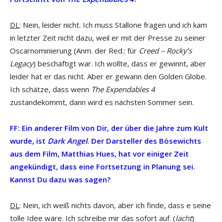
DL
: Nein, leider nicht. Ich muss Stallone fragen und ich kam
in letzter Zeit nicht dazu, weil er mit der Presse zu seiner
Oscarnominierung (Anm. der Red.: für
Creed – Rocky’s
Legacy
) beschäftigt war. Ich wollte, dass er gewinnt, aber
leider hat er das nicht. Aber er gewann den Golden Globe.
Ich schätze, dass wenn
The Expendables 4
zustandekommt, dann wird es nächsten Sommer sein.
FF: Ein anderer Film von Dir, der über die Jahre zum Kult
wurde, ist
Dark Angel
. Der Darsteller des Bösewichts
aus dem Film, Matthias Hues, hat vor einiger Zeit
angekündigt, dass eine Fortsetzung in Planung sei.
Kannst Du dazu was sagen?
DL
: Nein, ich weiß nichts davon, aber ich finde, dass e seine
tolle Idee wäre. Ich schreibe mir das sofort auf. (
lacht
)