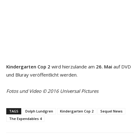
Kindergarten Cop 2
wird hierzulande am
26. Mai
auf DVD
und Bluray veröffentlicht werden.
Fotos und Video
©
2016 Universal Pictures
TAGS
Dolph Lundgren
Kindergarten Cop 2
Sequel News
The Expendables 4