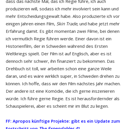
dass das nächste Mal, das ich Regie führe, ich auch
produzieren will, sodass ich mehr involviert sein kann und
mehr Entscheidungsgewalt habe. Also produzierte ich vor
einigen Jahren einen Film,
Skin Trade
, und habe jetzt mehr
Erfahrung damit. Es gibt momentan zwei Filme, bei denen
ich vermutlich Regie führen werde. Einer davon ist ein
Historienfilm, der in Schweden während des Ersten
Weltkriegs spielt. Der Film ist auf Englisch, aber es ist
dennoch sehr schwer, ihn finanziert zu bekommen. Das
Drehbuch ist toll, wir arbeiten schon eine ganze Weile
daran, und es wäre wirklich super, in Schweden drehen zu
können. Ich hoffe, dass wir den Film nächstes Jahr machen.
Der andere ist eine Komödie, die ich gerne inszenieren
würde. Ich führe gerne Regie. Es ist herausfordernder als
Schauspielerei, aber es scheint mir im Blut zu liegen.
FF: Apropos künftige Projekte: gibt es ein Update zum
Fortschritt von
The Expendables 4
?