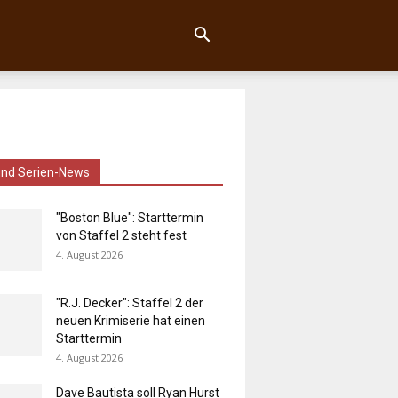
und Serien-News
"Boston Blue": Starttermin
von Staffel 2 steht fest
4. August 2026
"R.J. Decker": Staffel 2 der
neuen Krimiserie hat einen
Starttermin
4. August 2026
Dave Bautista soll Ryan Hurst