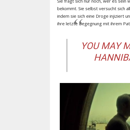
Sie fragt sich nur noch, wer es sein 
bekommt. Sie selbst versucht sich a
indem sie sich eine Droge injiziert 
ihre letzte Begegnung mit ihrem Pati
YOU MAY M
HANNIBA