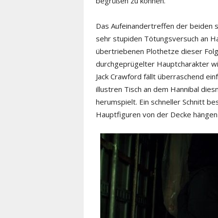
begrüßen zu können.
Das Aufeinandertreffen der beiden s
sehr stupiden Tötungsversuch an Ha
übertriebenen Plothetze dieser Folg
durchgeprügelter Hauptcharakter wi
Jack Crawford fällt überraschend ein
illustren Tisch an dem Hannibal dies
herumspielt. Ein schneller Schnitt b
Hauptfiguren von der Decke hängen 