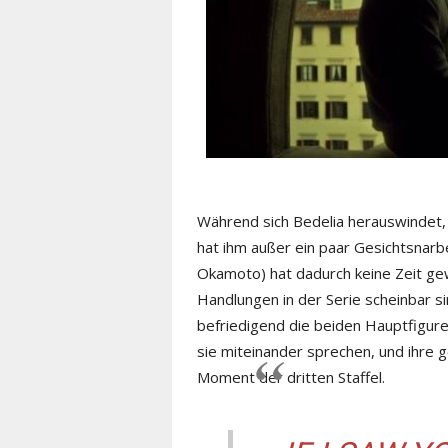
Während sich Bedelia herauswindet,
hat ihm außer ein paar Gesichtsnarb
Okamoto) hat dadurch keine Zeit ge
Handlungen in der Serie scheinbar s
befriedigend die beiden Hauptfigure
sie miteinander sprechen, und ihre 
Moment der dritten Staffel.