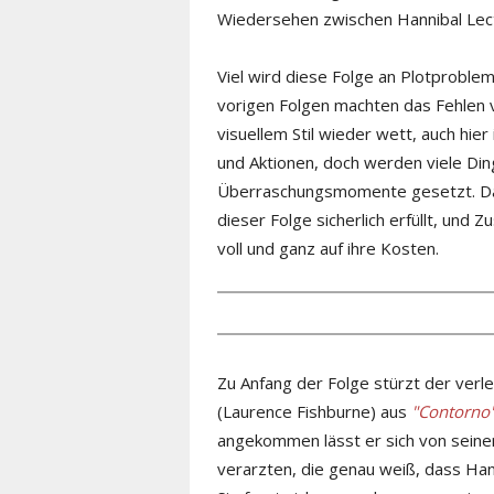
Wiedersehen zwischen Hannibal Lect
Viel wird diese Folge an Plotproble
vorigen Folgen machten das Fehlen
visuellem Stil wieder wett, auch hie
und Aktionen, doch werden viele Ding
Überraschungsmomente gesetzt. Das
dieser Folge sicherlich erfüllt, und
voll und ganz auf ihre Kosten.
Zu Anfang der Folge stürzt der verl
(Laurence Fishburne) aus
"Contorno
angekommen lässt er sich von seiner
verarzten, die genau weiß, dass Hann