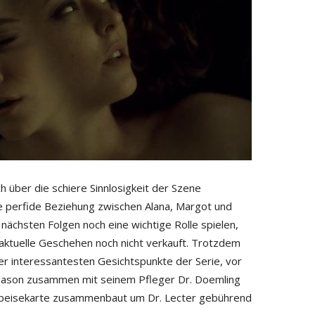
 über die schiere Sinnlosigkeit der Szene
ie perfide Beziehung zwischen Alana, Margot und
nächsten Folgen noch eine wichtige Rolle spielen,
rs aktuelle Geschehen noch nicht verkauft. Trotzdem
er interessantesten Gesichtspunkte der Serie, vor
 Mason zusammen mit seinem Pfleger Dr. Doemling
e Speisekarte zusammenbaut um Dr. Lecter gebührend