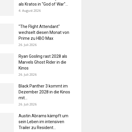
als Kratos in "God of War"...
4. August 2026
"The Flight Attendant"
wechselt diesen Monat von
Prime zu HBO Max
26. Juli 2026
Ryan Gosling rast 2028 als
Marvels Ghost Rider in die
Kinos
26. Juli 2026
Black Panther 3 kommt im
Dezember 2028 in die Kinos
mit...
26. Juli 2026
Austin Abrams kämpft um
sein Leben im intensiven
Trailer zu Resident...