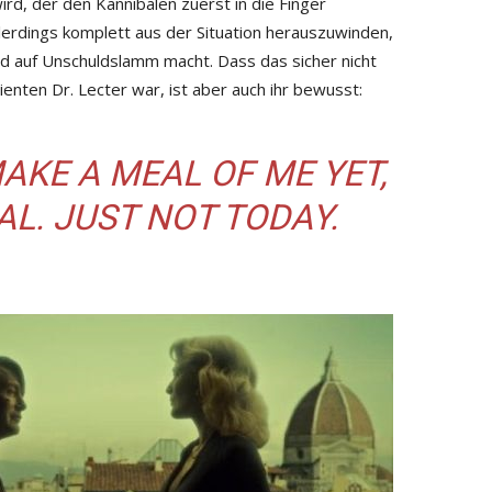
wird, der den Kannibalen zuerst in die Finger
llerdings komplett aus der Situation herauszuwinden,
und auf Unschuldslamm macht. Dass das sicher nicht
enten Dr. Lecter war, ist aber auch ihr bewusst:
AKE A MEAL OF ME YET,
L. JUST NOT TODAY.