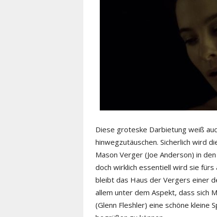
Diese groteske Darbietung weiß auch
hinwegzutäuschen. Sicherlich wird d
Mason Verger (Joe Anderson) in den 
doch wirklich essentiell wird sie fü
bleibt das Haus der Vergers einer d
allem unter dem Aspekt, dass sich
(Glenn Fleshler) eine schöne klein