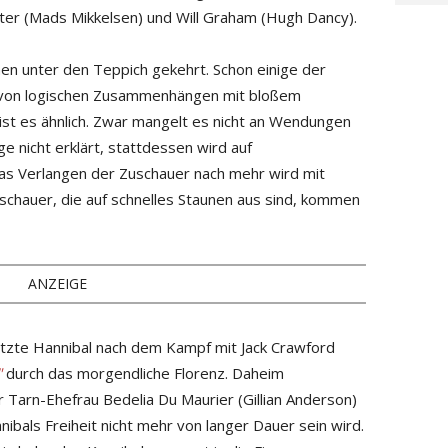
er (Mads Mikkelsen) und Will Graham (Hugh Dancy).
men unter den Teppich gekehrt. Schon einige der
 von logischen Zusammenhängen mit bloßem
r ist es ähnlich. Zwar mangelt es nicht an Wendungen
e nicht erklärt, stattdessen wird auf
 Verlangen der Zuschauer nach mehr wird mit
 Zuschauer, die auf schnelles Staunen aus sind, kommen
ANZEIGE
etzte Hannibal nach dem Kampf mit Jack Crawford
"
durch das morgendliche Florenz. Daheim
 Tarn-Ehefrau Bedelia Du Maurier (Gillian Anderson)
ibals Freiheit nicht mehr von langer Dauer sein wird.