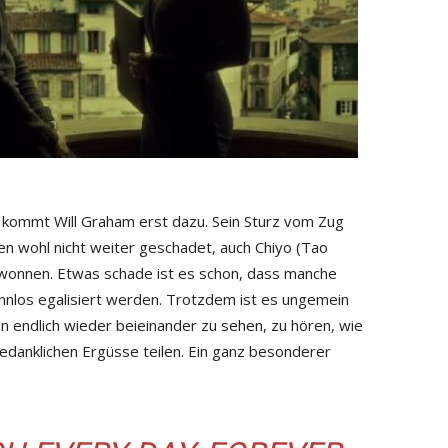
 kommt Will Graham erst dazu. Sein Sturz vom Zug
en wohl nicht weiter geschadet, auch Chiyo (Tao
wonnen. Etwas schade ist es schon, dass manche
innlos egalisiert werden. Trotzdem ist es ungemein
n endlich wieder beieinander zu sehen, zu hören, wie
gedanklichen Ergüsse teilen. Ein ganz besonderer