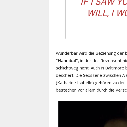
IF I SAW Y
WILL, I 
Wunderbar wird die Beziehung der be
"Hannibal"
, in der der Rezensent ni
schlichtweg nicht. Auch in Baltimor
beschert. Die Sexszene zwischen Al
(Katharine Isabelle) gehören zu den
bestechen vor allem durch die Vers