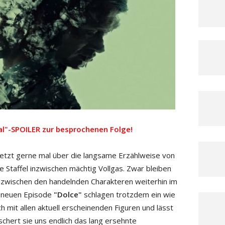
bal"-SPOILER zur besprochenen Folge!
etzt gerne mal über die langsame Erzählweise von
te Staffel inzwischen mächtig Vollgas. Zwar bleiben
 zwischen den handelnden Charakteren weiterhin im
r neuen Episode
"Dolce"
schlagen trotzdem ein wie
h mit allen aktuell erscheinenden Figuren und lässt
schert sie uns endlich das lang ersehnte