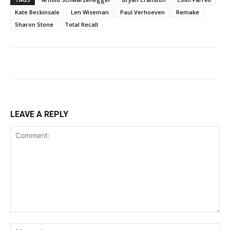
Kate Beckinsale
Len Wiseman
Paul Verhoeven
Remake
Sharon Stone
Total Recall
LEAVE A REPLY