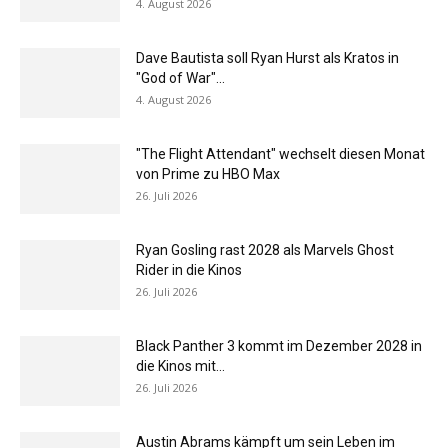
4. August 2026
Dave Bautista soll Ryan Hurst als Kratos in
"God of War"...
4. August 2026
"The Flight Attendant" wechselt diesen Monat
von Prime zu HBO Max
26. Juli 2026
Ryan Gosling rast 2028 als Marvels Ghost
Rider in die Kinos
26. Juli 2026
Black Panther 3 kommt im Dezember 2028 in
die Kinos mit...
26. Juli 2026
Austin Abrams kämpft um sein Leben im