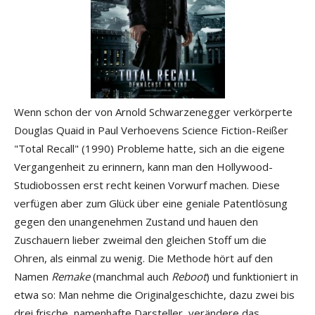
Wenn schon der von Arnold Schwarzenegger verkörperte
Douglas Quaid in Paul Verhoevens Science Fiction-Reißer
"Total Recall" (1990) Probleme hatte, sich an die eigene
Vergangenheit zu erinnern, kann man den Hollywood-
Studiobossen erst recht keinen Vorwurf machen. Diese
verfügen aber zum Glück über eine geniale Patentlösung
gegen den unangenehmen Zustand und hauen den
Zuschauern lieber zweimal den gleichen Stoff um die
Ohren, als einmal zu wenig. Die Methode hört auf den
Namen
Remake
(manchmal auch
Reboot
) und funktioniert in
etwa so: Man nehme die Originalgeschichte, dazu zwei bis
drei frische, namenhafte Darsteller, verändere das