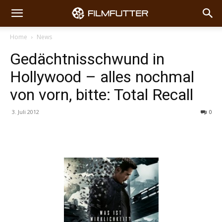
Home
News
Gedächtnisschwund in
Hollywood – alles nochmal
von vorn, bitte: Total Recall
3. Juli 2012
0