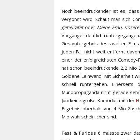
Noch beeindruckender ist es, dass 
vergönnt wird. Schaut man sich C
geheiratet
oder
Meine Frau, unsere
Vorgänger deutlich runtergegangen. 
Gesamtergebnis des zweiten Films (
jeden Fall nicht weit entfernt davo
einer der erfolgreichsten Comedy-Fi
hat schon beeindruckende 2,2 Mio B
Goldene Leinwand. Mit Sicherheit w
schnell runtergehen. Einerseits 
Mundpropaganda nicht gerade sehr p
Juni keine große Komödie, mit der
H
Ergebnis oberhalb von 4 Mio Zusch
Mio wahrscheinlicher sind.
Fast & Furious 6
musste zwar das