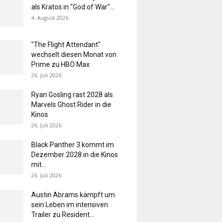
als Kratos in "God of War"...
4. August 2026
"The Flight Attendant"
wechselt diesen Monat von
Prime zu HBO Max
26. Juli 2026
Ryan Gosling rast 2028 als
Marvels Ghost Rider in die
Kinos
26. Juli 2026
Black Panther 3 kommt im
Dezember 2028 in die Kinos
mit...
26. Juli 2026
Austin Abrams kämpft um
sein Leben im intensiven
Trailer zu Resident...