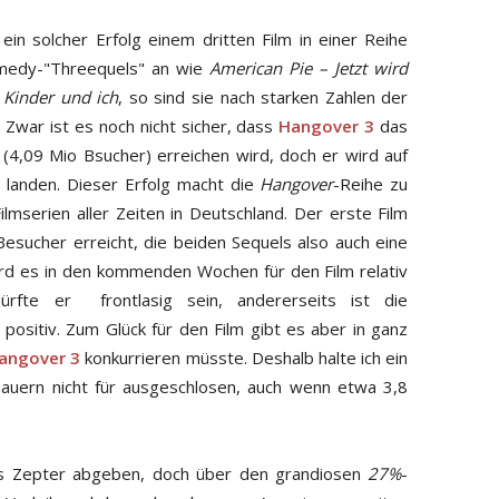
ein solcher Erfolg einem dritten Film in einer Reihe
omedy-"Threequels" an wie
American Pie – Jetzt wird
 Kinder und ich
, so sind sie nach starken Zahlen der
Zwar ist es noch nicht sicher, dass
Hangover 3
das
4,09 Mio Bsucher) erreichen wird, doch er wird auf
n landen. Dieser Erfolg macht die
Hangover
-Reihe zu
lmserien aller Zeiten in Deutschland. Der erste Film
esucher erreicht, die beiden Sequels also auch eine
ird es in den kommenden Wochen für den Film relativ
dürfte er frontlasig sein, andererseits ist die
ositiv. Zum Glück für den Film gibt es aber in ganz
angover 3
konkurrieren müsste. Deshalb halte ich ein
auern nicht für ausgeschlosen, auch wenn etwa 3,8
 Zepter abgeben, doch über den grandiosen
27%
-