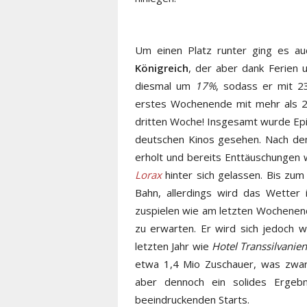
Um einen Platz runter ging es au
Königreich
, der aber dank Ferien 
diesmal um
17%
, sodass er mit 2
erstes Wochenende mit mehr als 2
dritten Woche! Insgesamt wurde Ep
deutschen Kinos gesehen. Nach dem
erholt und bereits Enttäuschungen
Lorax
hinter sich gelassen. Bis zum
Bahn, allerdings wird das Wette
zuspielen wie am letzten Wochenend
zu erwarten. Er wird sich jedoch w
letzten Jahr wie
Hotel Transsilvanie
etwa 1,4 Mio Zuschauer, was zwar 
aber dennoch ein solides Ergebn
beeindruckenden Starts.