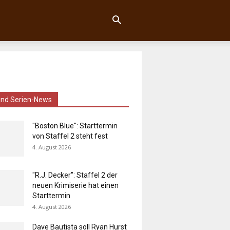
und Serien-News
"Boston Blue": Starttermin
von Staffel 2 steht fest
4. August 2026
"R.J. Decker": Staffel 2 der
neuen Krimiserie hat einen
Starttermin
4. August 2026
Dave Bautista soll Ryan Hurst