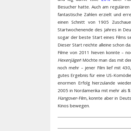
Besucher hatte. Auch am reguläre
fantastische Zahlen erzielt und er
einen Schnitt von 1905 Zuschaue
Startwochenende des Jahres in Deut
sogar der beste Start eines Films s
Dieser Start reichte alleine schon d
Filme von 2011 hieven konnte – n
Hexenjäger
! Möchte man das mit d
noch mehr – jener Film lief mit 43
gutes Ergebnis für eine US-Komödie
enormen Erfolg hierzulande wiede
2005 in Nordamerika mit mehr als $
Hangover
-Film, konnte aber in Deut
Kinos bewegen.