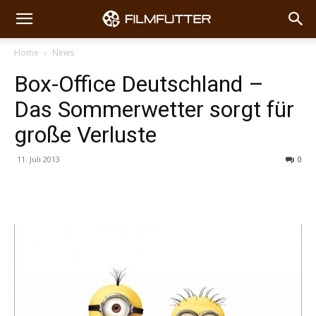
Home
News
Box-Office Deutschland –
Das Sommerwetter sorgt für
große Verluste
11. Juli 2013
0