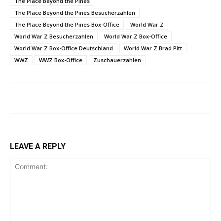
The Place Beyond the Pines
The Place Beyond the Pines Besucherzahlen
The Place Beyond the Pines Box-Office
World War Z
World War Z Besucherzahlen
World War Z Box-Office
World War Z Box-Office Deutschland
World War Z Brad Pitt
WWZ
WWZ Box-Office
Zuschauerzahlen
LEAVE A REPLY