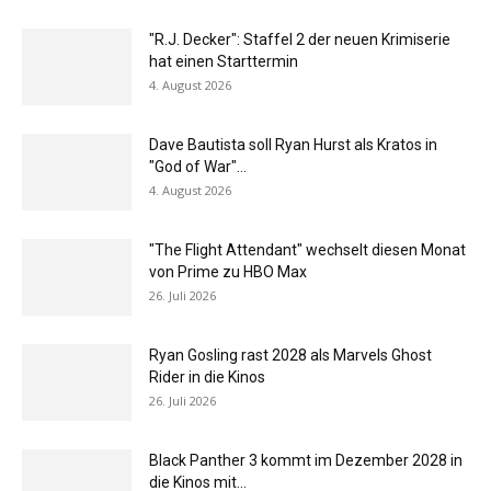
"R.J. Decker": Staffel 2 der neuen Krimiserie
hat einen Starttermin
4. August 2026
Dave Bautista soll Ryan Hurst als Kratos in
"God of War"...
4. August 2026
"The Flight Attendant" wechselt diesen Monat
von Prime zu HBO Max
26. Juli 2026
Ryan Gosling rast 2028 als Marvels Ghost
Rider in die Kinos
26. Juli 2026
Black Panther 3 kommt im Dezember 2028 in
die Kinos mit...