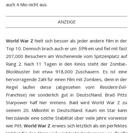
auch 4 Mio nicht aus.
ANZEIGE
World War Z
hielt sich besser als jeder andere Film in der
Top 10. Dennoch brach auch er um
59%
ein und fiel mit fast
207,000 Besuchern am Wochenende vom Spitzenplatz auf
Rang 2. Nach 11 Tagen in den Kinos steht der Zombie-
Blockbuster bei etwa 918,000 Zuschauern. Es ist eine
hervorragende Zahl für einen Film mit Zombies, denn in der
Regel laufen diese (abgesehen vom
Resident-Evil
-
Franchise) nie sonderlich gut in Deutschland. Brad Pitts
Starpower half hier immens. Bald wird World War Z zu
seinem 20. Millionhit in Deutschland. Kaum ein Star kann
hierzulande eine solche Stabilität über viele Jahre vorweise
wie Pitt.
World War Z
erwies sich letztlich als ein perfektes