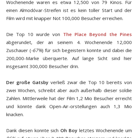
Wochenende waren es etwa 12,500 von 79 Kinos. Für
einen Almodóvar-Streifen ist es kein toller Start und der
Film wird mit knapper Not 100,000 Besucher erreichen.
Die Top 10 wurde von
The Place Beyond the Pines
abgerundet, der an seinem 4. Wochenende 12,000
Zuschauer (
-67%
) für sich begeistern konnte und dabei die
200,000-Marke überquerte. Auf lange Sicht sind hier
insgesamt 300,000 Besucher drin.
Der große Gatsby
verließ zwar die Top 10 bereits von
zwei Wochen, schreibt aber auch außerhalb dieser soldie
Zahlen. Mittlerweile hat der Film 1,2 Mio Besucher erreicht
und könnte dank Open-Air-orstellungen auch 1,3 Mio
knacken.
Dank diesen konnte sich
Oh Boy
letztes Wochenende um