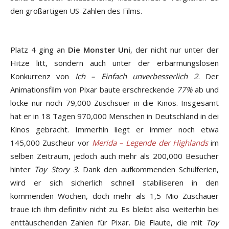
den großartigen US-Zahlen des Films.
Platz 4 ging an
Die Monster Uni
, der nicht nur unter der
Hitze litt, sondern auch unter der erbarmungslosen
Konkurrenz von
Ich – Einfach unverbesserlich 2
. Der
Animationsfilm von Pixar baute erschreckende
77%
ab und
locke nur noch 79,000 Zuschsuer in die Kinos. Insgesamt
hat er in 18 Tagen 970,000 Menschen in Deutschland in dei
Kinos gebracht. Immerhin liegt er immer noch etwa
145,000 Zuscheur vor
Merida – Legende der Highlands
im
selben Zeitraum, jedoch auch mehr als 200,000 Besucher
hinter
Toy Story 3
. Dank den aufkommenden Schulferien,
wird er sich sicherlich schnell stabiliseren in den
kommenden Wochen, doch mehr als 1,5 Mio Zuschauer
traue ich ihm definitiv nicht zu. Es bleibt also weiterhin bei
enttäuschenden Zahlen für Pixar. Die Flaute, die mit
Toy