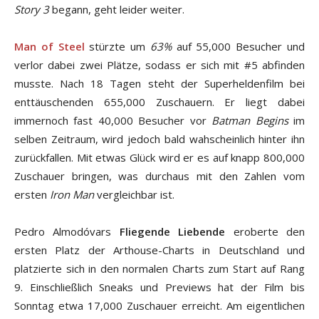
Story 3
begann, geht leider weiter.
Man of Steel
stürzte um
63%
auf 55,000 Besucher und
verlor dabei zwei Plätze, sodass er sich mit #5 abfinden
musste. Nach 18 Tagen steht der Superheldenfilm bei
enttäuschenden 655,000 Zuschauern. Er liegt dabei
immernoch fast 40,000 Besucher vor
Batman Begins
im
selben Zeitraum, wird jedoch bald wahscheinlich hinter ihn
zurückfallen. Mit etwas Glück wird er es auf knapp 800,000
Zuschauer bringen, was durchaus mit den Zahlen vom
ersten
Iron Man
vergleichbar ist.
Pedro Almodóvars
Fliegende Liebende
eroberte den
ersten Platz der Arthouse-Charts in Deutschland und
platzierte sich in den normalen Charts zum Start auf Rang
9. Einschließlich Sneaks und Previews hat der Film bis
Sonntag etwa 17,000 Zuschauer erreicht. Am eigentlichen