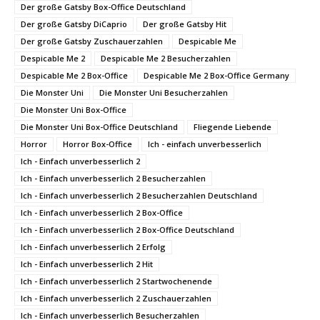
Der große Gatsby Box-Office Deutschland
Der große Gatsby DiCaprio
Der große Gatsby Hit
Der große Gatsby Zuschauerzahlen
Despicable Me
Despicable Me 2
Despicable Me 2 Besucherzahlen
Despicable Me 2 Box-Office
Despicable Me 2 Box-Office Germany
Die Monster Uni
Die Monster Uni Besucherzahlen
Die Monster Uni Box-Office
Die Monster Uni Box-Office Deutschland
Fliegende Liebende
Horror
Horror Box-Office
Ich - einfach unverbesserlich
Ich - Einfach unverbesserlich 2
Ich - Einfach unverbesserlich 2 Besucherzahlen
Ich - Einfach unverbesserlich 2 Besucherzahlen Deutschland
Ich - Einfach unverbesserlich 2 Box-Office
Ich - Einfach unverbesserlich 2 Box-Office Deutschland
Ich - Einfach unverbesserlich 2 Erfolg
Ich - Einfach unverbesserlich 2 Hit
Ich - Einfach unverbesserlich 2 Startwochenende
Ich - Einfach unverbesserlich 2 Zuschauerzahlen
Ich - Einfach unverbesserlich Besucherzahlen