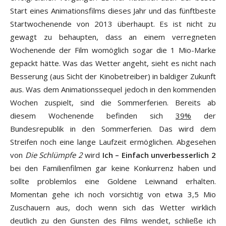
Start eines Animationsfilms dieses Jahr und das fünftbeste
Startwochenende von 2013 überhaupt. Es ist nicht zu
gewagt zu behaupten, dass an einem verregneten
Wochenende der Film womöglich sogar die 1 Mio-Marke
gepackt hätte. Was das Wetter angeht, sieht es nicht nach
Besserung (aus Sicht der Kinobetreiber) in baldiger Zukunft
aus. Was dem Animationssequel jedoch in den kommenden
Wochen zuspielt, sind die Sommerferien. Bereits ab
diesem Wochenende befinden sich
39%
der
Bundesrepublik in den Sommerferien. Das wird dem
Streifen noch eine lange Laufzeit ermöglichen. Abgesehen
von
Die Schlümpfe 2
wird
Ich – Einfach unverbesserlich 2
bei den Familienfilmen gar keine Konkurrenz haben und
sollte problemlos eine Goldene Leiwnand erhalten.
Momentan gehe ich noch vorsichtig von etwa 3,5 Mio
Zuschauern aus, doch wenn sich das Wetter wirklich
deutlich zu den Gunsten des Films wendet, schließe ich