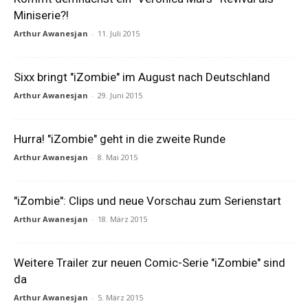
Miniserie?!
Arthur Awanesjan
-
11. Juli 2015
Sixx bringt "iZombie" im August nach Deutschland
Arthur Awanesjan
-
29. Juni 2015
Hurra! "iZombie" geht in die zweite Runde
Arthur Awanesjan
-
8. Mai 2015
"iZombie": Clips und neue Vorschau zum Serienstart
Arthur Awanesjan
-
18. März 2015
Weitere Trailer zur neuen Comic-Serie "iZombie" sind
da
Arthur Awanesjan
-
5. März 2015