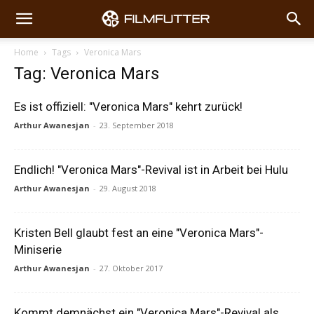
Home
Tags
Veronica Mars
Tag: Veronica Mars
Es ist offiziell: "Veronica Mars" kehrt zurück!
Arthur Awanesjan
-
23. September 2018
Endlich! "Veronica Mars"-Revival ist in Arbeit bei Hulu
Arthur Awanesjan
-
29. August 2018
Kristen Bell glaubt fest an eine "Veronica Mars"-
Miniserie
Arthur Awanesjan
-
27. Oktober 2017
Kommt demnächst ein "Veronica Mars"-Revival als