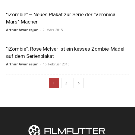
"iZombie" – Neues Plakat zur Serie der "Veronica
Mars"-Macher
Arthur Awanesjan
-
2. März 2015
"iZombie": Rose McIver ist ein kesses Zombie-Mädel
auf dem Serienplakat
Arthur Awanesjan
-
15. Februar 2015
1
2