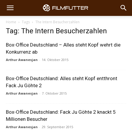
Home
Tags
The Intern Besucherzahlen
Tag: The Intern Besucherzahlen
Box-Office Deutschland – Alles steht Kopf wehrt die
Konkurrenz ab
Arthur Awanesjan
-
14. Oktober 2015
Box-Office Deutschland: Alles steht Kopf entthront
Fack Ju Göhte 2
Arthur Awanesjan
-
7. Oktober 2015
Box-Office Deutschland: Fack Ju Göhte 2 knackt 5
Millionen Besucher
Arthur Awanesjan
-
29. September 2015