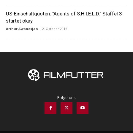
US-Einschaltquoten: "Agents of S.H.I.E.L.D." Staffel 3
startet okay
Arthur Awanesjan
-
2. Oktober 2015
Folge uns