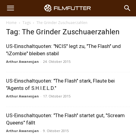
Home
Tags
The Grinder Zuschuaerzahlen
Tag: The Grinder Zuschuaerzahlen
US-Einschaltquoten: "NCIS" legt zu, "The Flash" und
"iZombie" bleiben stabil
Arthur Awanesjan
-
24. Oktober 2015
US-Einschaltquoten: "The Flash" stark, Flaute bei
"Agents of S.H.I.E.L.D."
Arthur Awanesjan
-
17. Oktober 2015
US-Einschaltquoten: "The Flash" startet gut, "Scream
Queens" fällt
Arthur Awanesjan
-
9. Oktober 2015