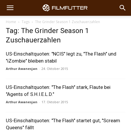
Home
Tags
The Grinder Season 1 Zuschauerzahlen
Tag: The Grinder Season 1
Zuschauerzahlen
US-Einschaltquoten: "NCIS" legt zu, "The Flash" und
"iZombie" bleiben stabil
Arthur Awanesjan
-
24. Oktober 2015
US-Einschaltquoten: "The Flash" stark, Flaute bei
"Agents of S.H.I.E.L.D."
Arthur Awanesjan
-
17. Oktober 2015
US-Einschaltquoten: "The Flash" startet gut, "Scream
Queens" fällt