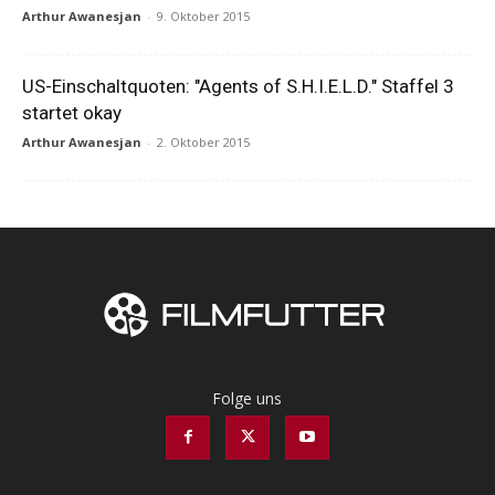
Arthur Awanesjan
-
9. Oktober 2015
US-Einschaltquoten: "Agents of S.H.I.E.L.D." Staffel 3
startet okay
Arthur Awanesjan
-
2. Oktober 2015
Folge uns