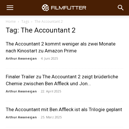
Home
Tags
The Accountant 2
Tag: The Accountant 2
The Accountant 2 kommt weniger als zwei Monate
nach Kinostart zu Amazon Prime
Arthur Awanesjan
-
4. Juni 2025
Finaler Trailer zu The Accountant 2 zeigt brüderliche
Chemie zwischen Ben Affleck und Jon...
Arthur Awanesjan
-
22. April 2025
The Accountant mit Ben Affleck ist als Trilogie geplant
Arthur Awanesjan
-
25. März 2025