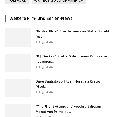
TOM FORD
WRITERS GUILD OF AMERICA
Weitere Film- und Serien-News
"Boston Blue": Starttermin von Staffel 2 steht
fest
4. August 2026
"R.J. Decker": Staffel 2 der neuen Krimiserie
hat einen...
4. August 2026
Dave Bautista soll Ryan Hurst als Kratos in
"God...
4. August 2026
"The Flight Attendant" wechselt diesen
Monat von Prime zu...