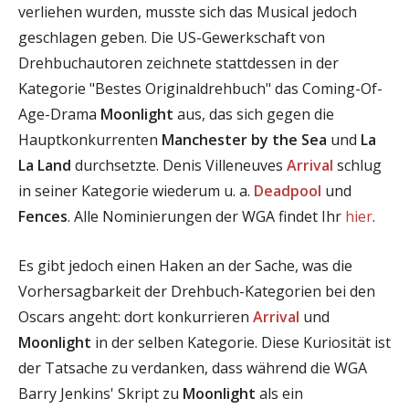
verliehen wurden, musste sich das Musical jedoch
geschlagen geben. Die US-Gewerkschaft von
Drehbuchautoren zeichnete stattdessen in der
Kategorie "Bestes Originaldrehbuch" das Coming-Of-
Age-Drama
Moonlight
aus, das sich gegen die
Hauptkonkurrenten
Manchester by the Sea
und
La
La Land
durchsetzte. Denis Villeneuves
Arrival
schlug
in seiner Kategorie wiederum u. a.
Deadpool
und
Fences
. Alle Nominierungen der WGA findet Ihr
hier
.
Es gibt jedoch einen Haken an der Sache, was die
Vorhersagbarkeit der Drehbuch-Kategorien bei den
Oscars angeht: dort konkurrieren
Arrival
und
Moonlight
in der selben Kategorie. Diese Kuriosität ist
der Tatsache zu verdanken, dass während die WGA
Barry Jenkins' Skript zu
Moonlight
als ein