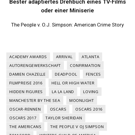
Bester adaptiertes Drehbuch eines TV-Films
oder einer Miniserie
The People v. O.J. Simpson: American Crime Story
ACADEMY AWARDS
ARRIVAL
ATLANTA
AUTORENGEWERKSCHAFT
CONFIRMATION
DAMIEN CHAZELLE
DEADPOOL
FENCES
FILMPREISE 2016
HELL OR HIGH WATER
HIDDEN FIGURES
LA LA LAND
LOVING
MANCHESTER BY THE SEA
MOONLIGHT
OSCAR-RENNEN
OSCARS
OSCARS 2016
OSCARS 2017
TAYLOR SHERIDAN
THE AMERICANS
THE PEOPLE V OJ SIMPSON