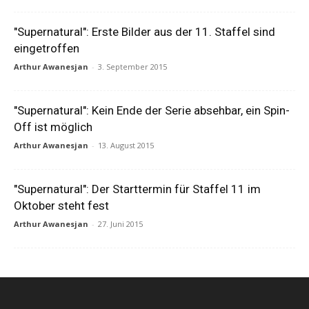
"Supernatural": Erste Bilder aus der 11. Staffel sind
eingetroffen
Arthur Awanesjan
-
3. September 2015
"Supernatural": Kein Ende der Serie absehbar, ein Spin-
Off ist möglich
Arthur Awanesjan
-
13. August 2015
"Supernatural": Der Starttermin für Staffel 11 im
Oktober steht fest
Arthur Awanesjan
-
27. Juni 2015