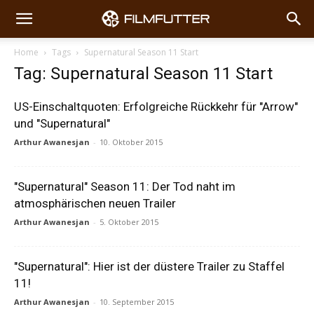
Home
Tags
Supernatural Season 11 Start
Tag: Supernatural Season 11 Start
US-Einschaltquoten: Erfolgreiche Rückkehr für "Arrow"
und "Supernatural"
Arthur Awanesjan
-
10. Oktober 2015
"Supernatural" Season 11: Der Tod naht im
atmosphärischen neuen Trailer
Arthur Awanesjan
-
5. Oktober 2015
"Supernatural": Hier ist der düstere Trailer zu Staffel
11!
Arthur Awanesjan
-
10. September 2015