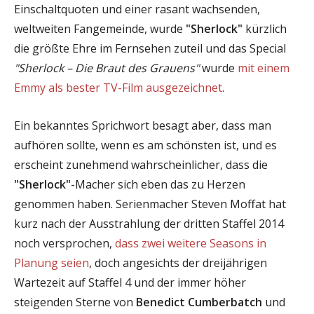
Einschaltquoten und einer rasant wachsenden,
weltweiten Fangemeinde, wurde
"Sherlock"
kürzlich
die größte Ehre im Fernsehen zuteil und das Special
"Sherlock – Die Braut des Grauens"
wurde
mit einem
Emmy als bester TV-Film ausgezeichnet
.
Ein bekanntes Sprichwort besagt aber, dass man
aufhören sollte, wenn es am schönsten ist, und es
erscheint zunehmend wahrscheinlicher, dass die
"Sherlock"
-Macher sich eben das zu Herzen
genommen haben. Serienmacher Steven Moffat hat
kurz nach der Ausstrahlung der dritten Staffel 2014
noch versprochen,
dass zwei weitere Seasons in
Planung seien
, doch angesichts der dreijährigen
Wartezeit auf Staffel 4 und der immer höher
steigenden Sterne von
Benedict Cumberbatch
und