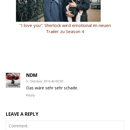
"I love you": Sherlock wird emotional im neuen
Trailer zu Season 4
NDM
5. Oktober 2016 At 09:00
Das wäre sehr sehr schade.
Reply
LEAVE A REPLY