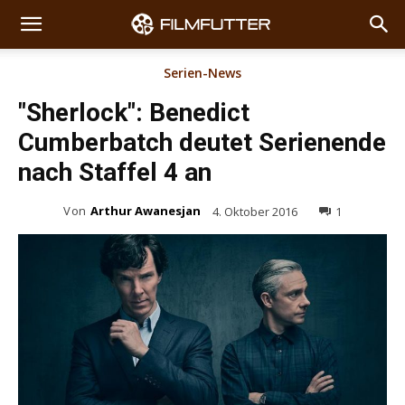
Serien-News
"Sherlock": Benedict
Cumberbatch deutet Serienende
nach Staffel 4 an
Von
Arthur Awanesjan
4. Oktober 2016
1