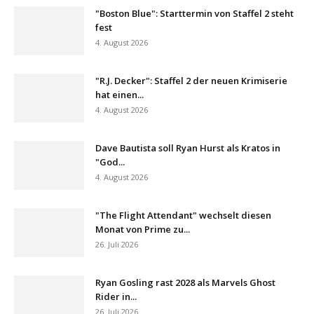
"Boston Blue": Starttermin von Staffel 2 steht
fest
4. August 2026
"R.J. Decker": Staffel 2 der neuen Krimiserie
hat einen...
4. August 2026
Dave Bautista soll Ryan Hurst als Kratos in
"God...
4. August 2026
"The Flight Attendant" wechselt diesen
Monat von Prime zu...
26. Juli 2026
Ryan Gosling rast 2028 als Marvels Ghost
Rider in...
26. Juli 2026