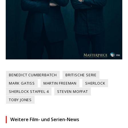
BENEDICT CUMBERBATCH
BRITISCHE SERIE
MARK GATISS
MARTIN FREEMAN
SHERLOCK
SHERLOCK STAFFEL 4
STEVEN MOFFAT
TOBY JONES
Weitere Film- und Serien-News