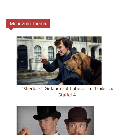
Mehr zum Thema
"Sherlock": Gefahr droht überall im Trailer zu
Staffel 4!