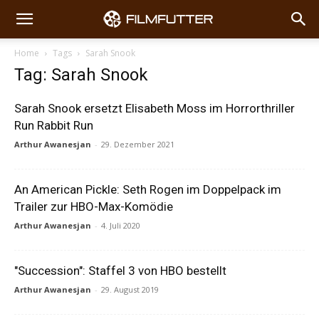
Home
Tags
Sarah Snook
Tag: Sarah Snook
Sarah Snook ersetzt Elisabeth Moss im Horrorthriller
Run Rabbit Run
Arthur Awanesjan
-
29. Dezember 2021
An American Pickle: Seth Rogen im Doppelpack im
Trailer zur HBO-Max-Komödie
Arthur Awanesjan
-
4. Juli 2020
"Succession": Staffel 3 von HBO bestellt
Arthur Awanesjan
-
29. August 2019