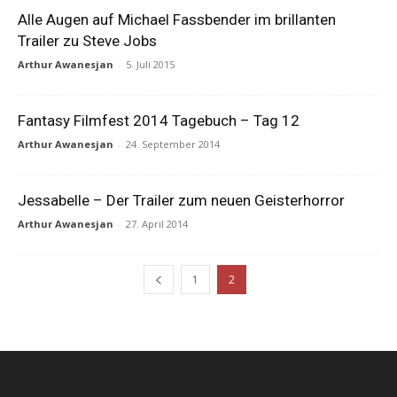
Alle Augen auf Michael Fassbender im brillanten
Trailer zu Steve Jobs
Arthur Awanesjan
-
5. Juli 2015
Fantasy Filmfest 2014 Tagebuch – Tag 12
Arthur Awanesjan
-
24. September 2014
Jessabelle – Der Trailer zum neuen Geisterhorror
Arthur Awanesjan
-
27. April 2014
1
2