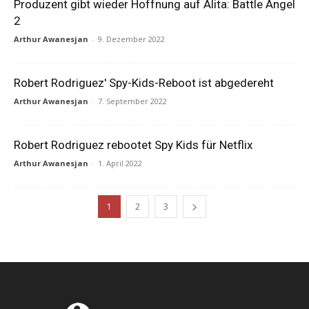
Produzent gibt wieder Hoffnung auf Alita: Battle Angel
2
Arthur Awanesjan
-
9. Dezember 2022
Robert Rodriguez' Spy-Kids-Reboot ist abgedereht
Arthur Awanesjan
-
7. September 2022
Robert Rodriguez rebootet Spy Kids für Netflix
Arthur Awanesjan
-
1. April 2022
1
2
3