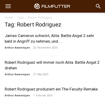
Home
Tags
Robert Rodriguez
Tag: Robert Rodriguez
James Cameron schwört, Alita: Battle Angel 2 sehr
bald in Angriff zu nehmen, und...
Arthur Awanesjan
-
20. November 2025
Robert Rodriguez will immer noch Alita: Battle Angel 2
drehen
Arthur Awanesjan
-
27. Mai 2025
Robert Rodriguez produziert ein The-Faculty-Remake
Arthur Awanesjan
-
1. Februar 2025